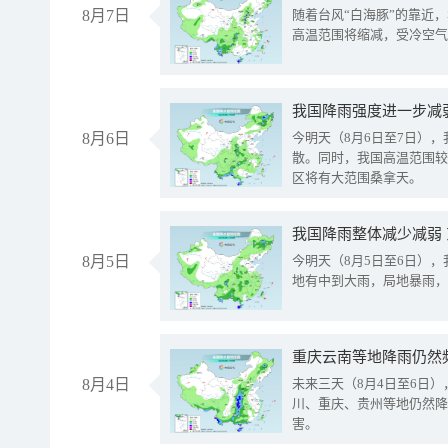
8月7日
随着台风“白海豚”的靠近
高温范围将缩减，受冷空气
8月6日
今明天（8月6日至7日）
散。同时，我国高温范围较
区将有大范围桑拿天。
我国降雨整体减少减弱
8月5日
今明天（8月5日至6日）
地有中到大雨，局地暴雨，
重庆云南等地降雨仍然
8月4日
未来三天（8月4日至6日
川、重庆、贵州等地仍然降
害。