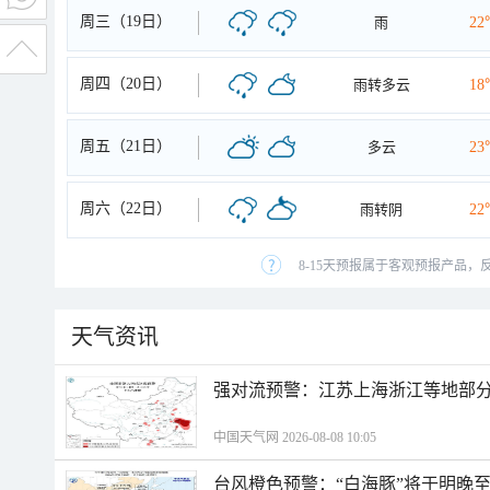
周三（19日）
雨
22
周四（20日）
雨转多云
18
周五（21日）
多云
23
周六（22日）
雨转阴
22
8-15天预报属于客观预报产品，
天气资讯
强对流预警：江苏上海浙江等地部分
中国天气网 2026-08-08 10:05
台风橙色预警：“白海豚”将于明晚至