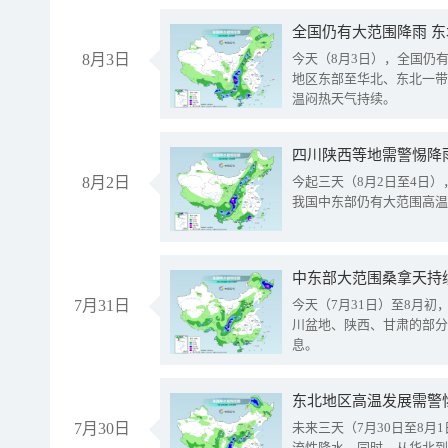
全国仍有大范围降雨 
8月3日
今天（8月3日），全国仍
地区东部至华北、东北一带
温闷热天气持续。
8月2日
今起三天（8月2日至4日
我国中东部仍有大范围高温
中东部大范围桑拿天持
7月31日
今天（7月31日）至8月
川盆地、陕西、甘肃的部分
息。
东北地区高温发展需警
7月30日
未来三天（7月30日至8
流性降水。同时，从华北到