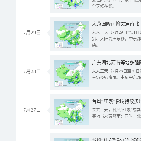
全天候在线。
大范围降雨将贯穿南北
7月29日
未来三天（7月29日至3
抬、大陆高压东移，中东部
续。
广东湖北河南等地多强
7月28日
未来三天（7月28日至3
带仍多强降雨。本周中东部
台风“红霞”影响持续多
7月27日
未来三天，台风“红霞”或
等地带来强降雨；同时，北
台风“红霞”逼近华南掀