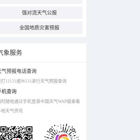
强对流天气公报
全国地质灾害预报
气象服务
天气预报电话查询
打12121或96121进行天气预报查询
手机查询
随时随地通过手机登录中国天气WAP版查看
各地天气资讯