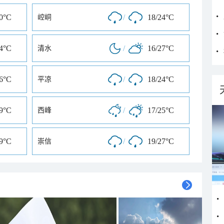
30°C
/
18/24°C
崆峒
24°C
/
16/27°C
清水
26°C
/
18/24°C
平凉
29°C
/
17/25°C
西峰
29°C
/
19/27°C
崇信