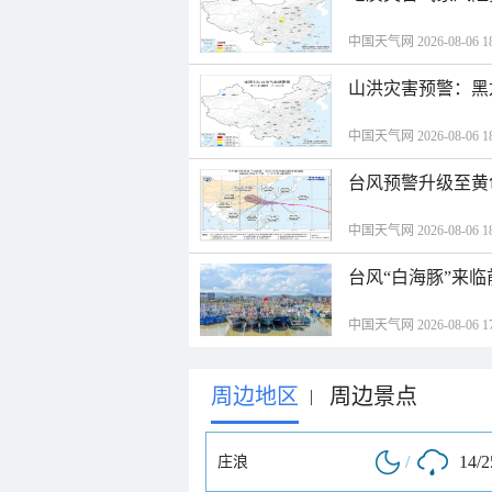
中国天气网 2026-08-06 18
山洪灾害预警：黑
中国天气网 2026-08-06 18
台风预警升级至黄
中国天气网 2026-08-06 18
台风“白海豚”来
中国天气网 2026-08-06 17
周边地区
周边景点
|
/
14/
庄浪