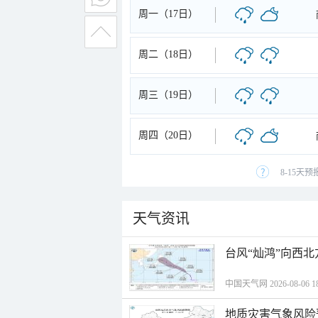
周一（17日）
周二（18日）
周三（19日）
周四（20日）
8-15天
天气资讯
台风“灿鸿”向西
中国天气网 2026-08-06 18
地质灾害气象风险