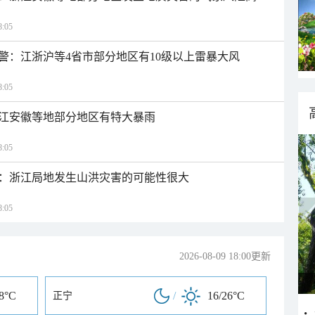
:05
警：江浙沪等4省市部分地区有10级以上雷暴大风
:05
江安徽等地部分地区有特大暴雨
:05
：浙江局地发生山洪灾害的可能性很大
:05
2026-08-09 18:00更新
28°C
/
16/26°C
正宁