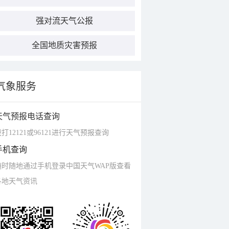
强对流天气公报
全国地质灾害预报
气象服务
天气预报电话查询
打12121或96121进行天气预报查询
手机查询
随时随地通过手机登录中国天气WAP版查看
各地天气资讯