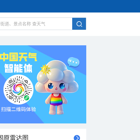
固原雷达图