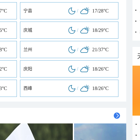
27°C
/
17/28°C
宁县
26°C
/
18/29°C
庆城
28°C
/
21/37°C
兰州
32°C
/
18/26°C
庆阳
33°C
/
18/26°C
西峰