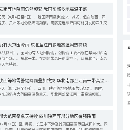
云南等地降雨仍然频繁 我国东部多地高温不断
三天（8月4日至6日），我国降雨逐步减少、减弱，但在陕西、四
重庆、贵州等地仍然降雨频繁，需防范连续降雨可能引发的次生灾
仍有大范围降雨 东北至江南多地高温闷热持续
（8月3日），全国仍有大范围降雨，强降雨主要出现在华南和西南
东部至华北、东北一带。在副热带高压的掌控下，从东北至江南高
热天气持续。
拨
四川陕西等地需警惕降雨叠加致灾 华北南部至江南一带高温频现
三天（8月2日至4日），四川、陕西等地多地雨势仍猛烈。同时，
中东部仍有大范围高温桑拿天，华北南部至江南一带高温频现。
部大范围桑拿天持续 四川陕西等部分地区有强降雨
（7月31日）至8月初，长江中下游及其周围高温范围或再扩大。四
地、陕西、甘肃的部分地区或现强降雨，需及时关注预警预报信