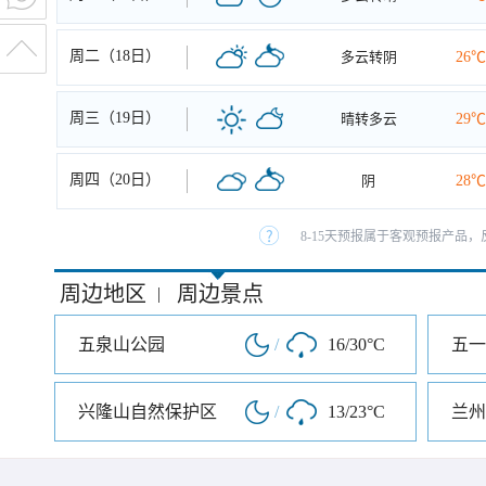
周二（18日）
多云转阴
26℃
周三（19日）
晴转多云
29℃
周四（20日）
阴
28℃
8-15天预报属于客观预报产品，
周边地区
周边景点
|
五泉山公园
/
16/30°C
兴隆山自然保护区
/
13/23°C