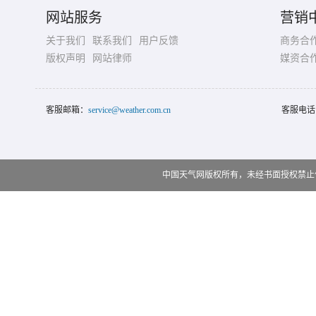
网站服务
营销
关于我们
联系我们
用户反馈
商务合
版权声明
网站律师
媒资合
客服邮箱：
service@weather.com.cn
客服电话
中国天气网版权所有，未经书面授权禁止使用 