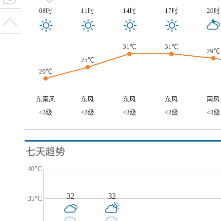
08时
11时
14时
17时
20时
31℃
31℃
29℃
25℃
20℃
东南风
东风
东风
东风
南风
<3级
<3级
<3级
<3级
<3级
七天趋势
40°C
32
32
35°C