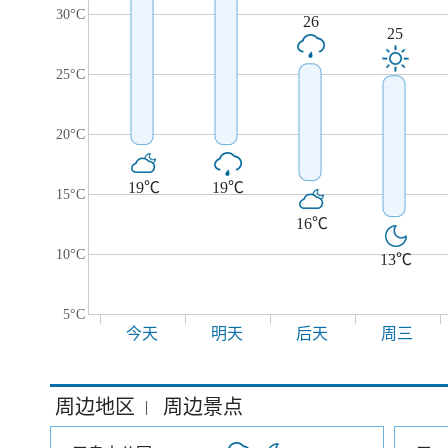
30°C
26
25
25°C
20°C
19℃
19℃
15°C
16℃
10°C
13℃
5°C
今天
明天
后天
周三
周边地区
周边景点
|