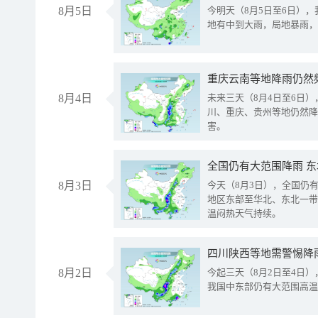
8月5日
今明天（8月5日至6日）
地有中到大雨，局地暴雨，
重庆云南等地降雨仍然
8月4日
未来三天（8月4日至6日
川、重庆、贵州等地仍然降
害。
全国仍有大范围降雨 
8月3日
今天（8月3日），全国仍
地区东部至华北、东北一带
温闷热天气持续。
8月2日
今起三天（8月2日至4日
我国中东部仍有大范围高温