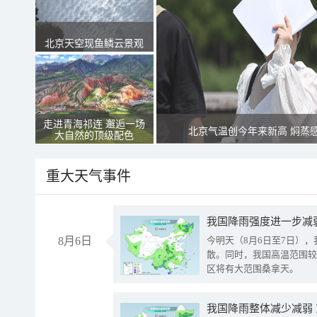
北京天空现鱼鳞云景观
走进青海祁连 邂逅一场
北京气温创今年来新高 焖蒸
大自然的顶级配色
重大天气事件
8月6日
今明天（8月6日至7日）
散。同时，我国高温范围较
区将有大范围桑拿天。
我国降雨整体减少减弱