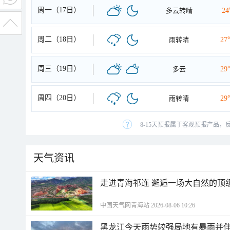
周一（17日）
多云转晴
2
周二（18日）
雨转晴
27
周三（19日）
多云
29
周四（20日）
雨转晴
29
8-15天预报属于客观预报产品，
天气资讯
走进青海祁连 邂逅一场大自然的顶
中国天气网青海站 2026-08-06 10:26
黑龙江今天雨势较强局地有暴雨并伴