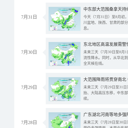
中东部大范围桑拿天持
7月31日
今天（7月31日）至8月
川盆地、陕西、甘肃的部分
息。
东北地区高温发展需警
7月30日
未来三天（7月30日至8
流性降水。同时，从华北到
全天候在线。
大范围降雨将贯穿南北
7月29日
未来三天（7月29日至3
抬、大陆高压东移，中东部
续。
广东湖北河南等地多强
7月28日
未来三天（7月28日至3
带仍多强降雨。本周中东部