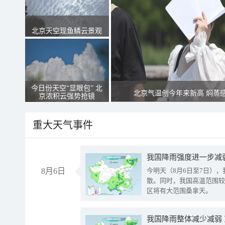
北京天空现鱼鳞云景观
今日份天空“显眼包” 北
北京气温创今年来新高 焖蒸
京浓积云强势抢镜
重大天气事件
8月6日
今明天（8月6日至7日）
散。同时，我国高温范围较
区将有大范围桑拿天。
我国降雨整体减少减弱