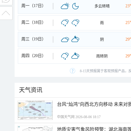
周一（17日）
多云转晴
23
周二（18日）
雨
25
周三（19日）
阴
29
周四（20日）
雨转阴
29
8-15天预报属于客观预报产品，
天气资讯
台风“灿鸿”向西北方向移动 未来对
中国天气网 2026-08-06 18:17
地质灾害气象风险预警：湖北海南等