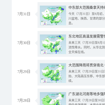
中东部大范围桑拿天持
7月31日
今天（7月31日）至8月
川盆地、陕西、甘肃的部分
息。
东北地区高温发展需警
7月30日
未来三天（7月30日至8
流性降水。同时，从华北到
全天候在线。
大范围降雨将贯穿南北
7月29日
未来三天（7月29日至3
抬、大陆高压东移，中东部
续。
广东湖北河南等地多强
7月28日
未来三天（7月28日至3
带仍多强降雨。本周中东部