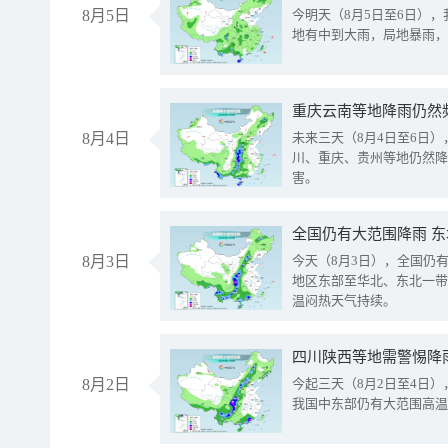
8月5日
今明天（8月5日至6日）
地有中到大雨，局地暴雨，
重庆云南等地降雨仍然
8月4日
未来三天（8月4日至6日
川、重庆、贵州等地仍然降
害。
全国仍有大范围降雨 
8月3日
今天（8月3日），全国仍
地区东部至华北、东北一带
温闷热天气持续。
8月2日
今起三天（8月2日至4日
我国中东部仍有大范围高温