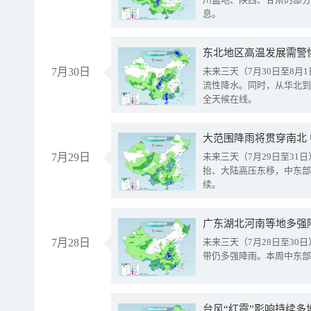
息。
东北地区高温发展需警
7月30日
未来三天（7月30日至8
流性降水。同时，从华北到
全天候在线。
大范围降雨将贯穿南北
7月29日
未来三天（7月29日至3
抬、大陆高压东移，中东部
续。
广东湖北河南等地多强
7月28日
未来三天（7月28日至3
带仍多强降雨。本周中东部
台风“红霞”影响持续多