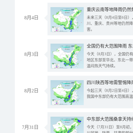
重庆云南等地降雨仍然
8月4日
未来三天（8月4日至6日
川、重庆、贵州等地仍然降
害。
全国仍有大范围降雨 
8月3日
今天（8月3日），全国仍
地区东部至华北、东北一带
温闷热天气持续。
8月2日
今起三天（8月2日至4日
我国中东部仍有大范围高温
中东部大范围桑拿天持
7月31日
今天（7月31日）至8月
川盆地、陕西、甘肃的部分