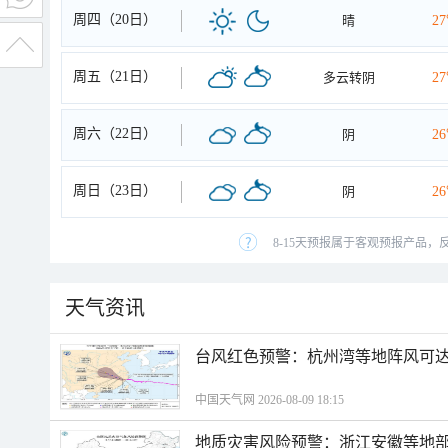
周四（20日）
晴
2
周五（21日）
多云转阴
2
周六（22日）
阴
2
周日（23日）
阴
2
8-15天预报属于客观预报产品，
天气资讯
​台风红色预警：杭州湾等地阵风可达1
中国天气网 2026-08-09 18:15
地质灾害风险预警：浙江安徽等地