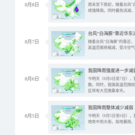
8月8日
周末至下周初，随着台风“
续强降雨。同时暑热消减，
台风“白海豚”靠近华东
8月7日
随着台风“白海豚”的靠近
高温范围将缩减，受冷空气
8月6日
今明天（8月6日至7日）
散。同时，我国高温范围较
区将有大范围桑拿天。
我国降雨整体减少减弱
8月5日
今明天（8月5日至6日）
地有中到大雨，局地暴雨，