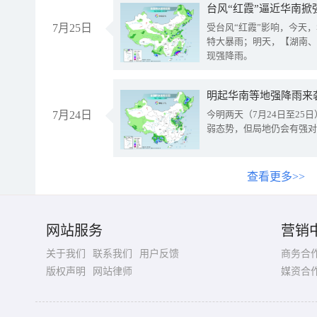
台风“红霞”逼近华南掀
7月25日
受台风“红霞”影响，今天
特大暴雨；明天，【湖南、
现强降雨。
明起华南等地强降雨来
7月24日
今明两天（7月24日至2
弱态势，但局地仍会有强对
查看更多>>
网站服务
营销
关于我们
联系我们
用户反馈
商务合
版权声明
网站律师
媒资合