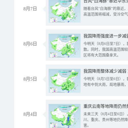
台风“白海豚”靠近华东
8月7日
随着台风“白海豚”的靠近
高温范围将缩减，受冷空气
8月6日
今明天（8月6日至7日）
散。同时，我国高温范围较
区将有大范围桑拿天。
我国降雨整体减少减弱
8月5日
今明天（8月5日至6日）
地有中到大雨，局地暴雨，
重庆云南等地降雨仍然
8月4日
未来三天（8月4日至6日
川、重庆、贵州等地仍然降
害。