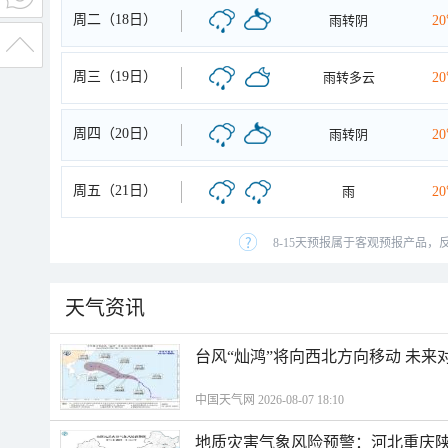
周二（18日）
雨转阴
2
周三（19日）
雨转多云
2
周四（20日）
雨转阴
2
周五（21日）
雨
2
8-15天预报属于客观预报产品，
天气资讯
台风“灿鸿”将向西北方向移动 未来
中国天气网 2026-08-07 18:10
地质灾害气象风险预警：河北重庆