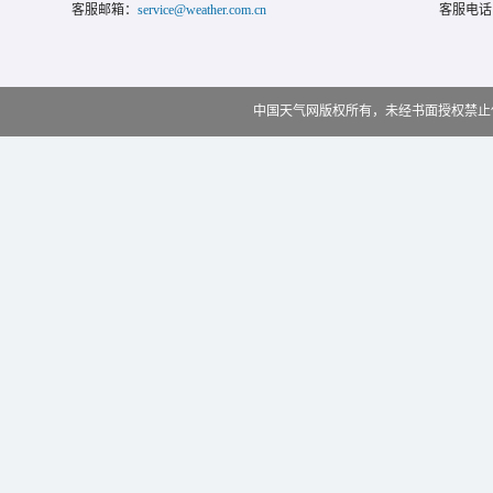
客服邮箱：
service@weather.com.cn
客服电话
中国天气网版权所有，未经书面授权禁止使用 