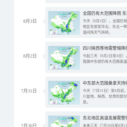
全国仍有大范围降雨 
8月3日
今天（8月3日），全国仍
地区东部至华北、东北一带
温闷热天气持续。
8月2日
今起三天（8月2日至4日
我国中东部仍有大范围高温
中东部大范围桑拿天持
7月31日
今天（7月31日）至8月
川盆地、陕西、甘肃的部分
息。
东北地区高温发展需警
7月30日
未来三天（7月30日至8