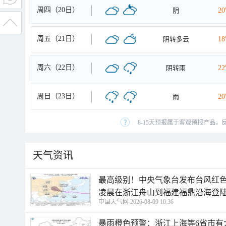
周四（20日）
阴
2
周五（21日）
阴转多云
1
周六（22日）
阴转雨
2
周日（23日）
雨
2
8-15天预报属于客观预报产品，
天气资讯
最高级别！中央气象台发布台风红色
凌晨在浙江舟山到福建福鼎沿海登
中国天气网 2026-08-09 10:36
暴雨橙色预警：浙江上海等6省市有