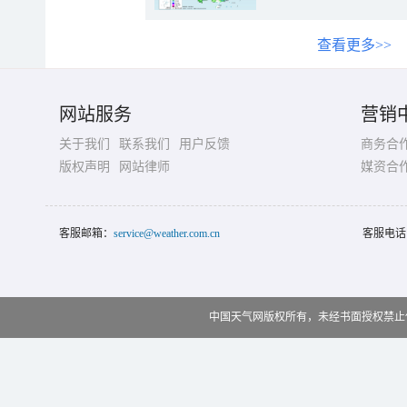
查看更多>>
网站服务
营销
关于我们
联系我们
用户反馈
商务合
版权声明
网站律师
媒资合
客服邮箱：
service@weather.com.cn
客服电话
中国天气网版权所有，未经书面授权禁止使用 