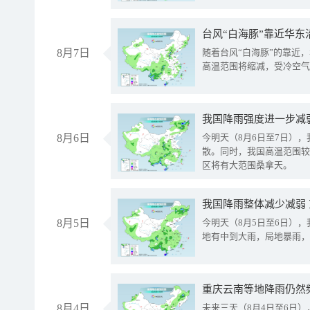
台风“白海豚”靠近华东
8月7日
随着台风“白海豚”的靠近
高温范围将缩减，受冷空气
8月6日
今明天（8月6日至7日）
散。同时，我国高温范围较
区将有大范围桑拿天。
我国降雨整体减少减弱
8月5日
今明天（8月5日至6日）
地有中到大雨，局地暴雨，
重庆云南等地降雨仍然
8月4日
未来三天（8月4日至6日