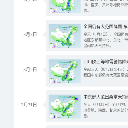
川、重庆、贵州等地仍然降
害。
全国仍有大范围降雨 
8月3日
今天（8月3日），全国仍
地区东部至华北、东北一带
温闷热天气持续。
8月2日
今起三天（8月2日至4日
我国中东部仍有大范围高温
中东部大范围桑拿天持
7月31日
今天（7月31日）至8月
川盆地、陕西、甘肃的部分
息。