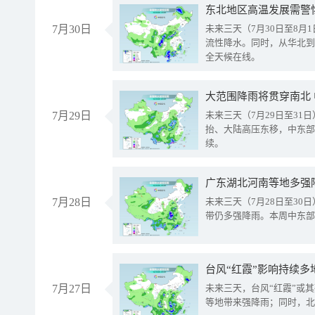
东北地区高温发展需警
7月30日
未来三天（7月30日至8
流性降水。同时，从华北到
全天候在线。
大范围降雨将贯穿南北
7月29日
未来三天（7月29日至3
抬、大陆高压东移，中东部
续。
广东湖北河南等地多强
7月28日
未来三天（7月28日至3
带仍多强降雨。本周中东部
台风“红霞”影响持续多
7月27日
未来三天，台风“红霞”或
等地带来强降雨；同时，北