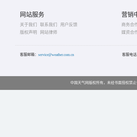
网站服务
营销
关于我们
联系我们
用户反馈
商务合
版权声明
网站律师
媒资合
客服邮箱：
service@weather.com.cn
客服电话
中国天气网版权所有，未经书面授权禁止使用 