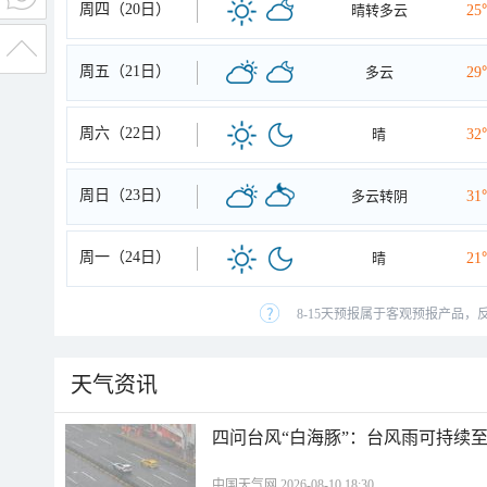
周四（20日）
晴转多云
25
周五（21日）
多云
29
周六（22日）
晴
32
周日（23日）
多云转阴
31
周一（24日）
晴
21
8-15天预报属于客观预报产品，
天气资讯
四问台风“白海豚”：台风雨可持续
中国天气网 2026-08-10 18:30