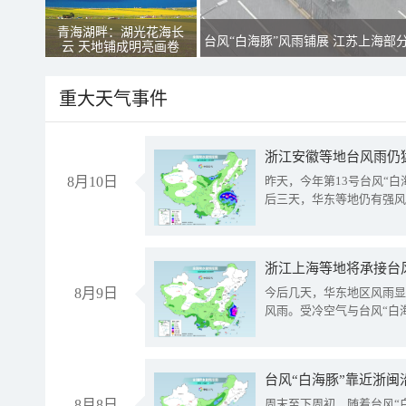
青海湖畔：湖光花海长
台风“白海豚”风雨铺展 江苏上海部
云 天地铺成明亮画卷
重大天气事件
浙江安徽等地台风雨仍
8月10日
昨天，今年第13号台风“
后三天，华东等地仍有强风
浙江上海等地将承接台风
8月9日
今后几天，华东地区风雨显
风雨。受冷空气与台风“白
台风“白海豚”靠近浙闽
8月8日
周末至下周初，随着台风“