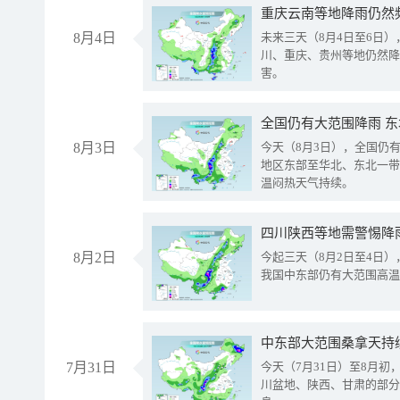
重庆云南等地降雨仍然
8月4日
未来三天（8月4日至6日
川、重庆、贵州等地仍然降
害。
全国仍有大范围降雨 
8月3日
今天（8月3日），全国仍
地区东部至华北、东北一带
温闷热天气持续。
8月2日
今起三天（8月2日至4日
我国中东部仍有大范围高温
中东部大范围桑拿天持
7月31日
今天（7月31日）至8月
川盆地、陕西、甘肃的部分