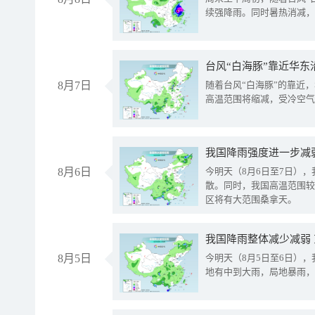
续强降雨。同时暑热消减，
台风“白海豚”靠近华东
8月7日
随着台风“白海豚”的靠近
高温范围将缩减，受冷空气
8月6日
今明天（8月6日至7日）
散。同时，我国高温范围较
区将有大范围桑拿天。
我国降雨整体减少减弱
8月5日
今明天（8月5日至6日）
地有中到大雨，局地暴雨，