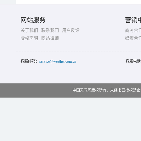
网站服务
营销
关于我们
联系我们
用户反馈
商务合
版权声明
网站律师
媒资合
客服邮箱：
service@weather.com.cn
客服电话
中国天气网版权所有，未经书面授权禁止使用 