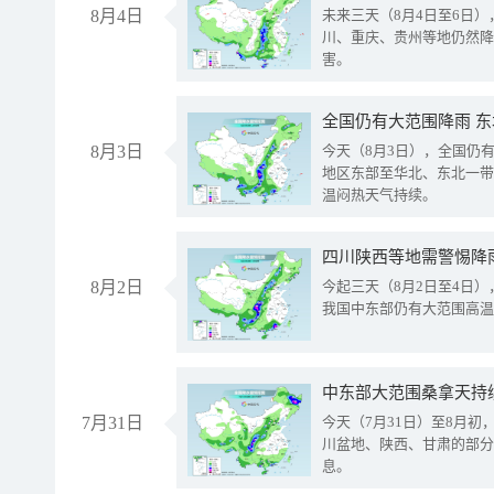
8月4日
未来三天（8月4日至6日
川、重庆、贵州等地仍然降
害。
全国仍有大范围降雨 
8月3日
今天（8月3日），全国仍
地区东部至华北、东北一带
温闷热天气持续。
8月2日
今起三天（8月2日至4日
我国中东部仍有大范围高温
中东部大范围桑拿天持
7月31日
今天（7月31日）至8月
川盆地、陕西、甘肃的部分
息。