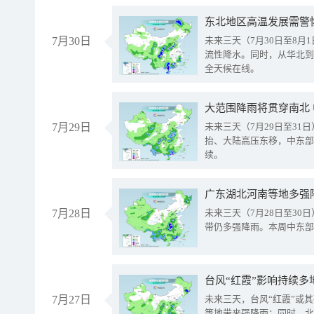
东北地区高温发展需警
7月30日
未来三天（7月30日至8
流性降水。同时，从华北到
全天候在线。
大范围降雨将贯穿南北
7月29日
未来三天（7月29日至3
抬、大陆高压东移，中东部
续。
广东湖北河南等地多强
7月28日
未来三天（7月28日至3
带仍多强降雨。本周中东部
台风“红霞”影响持续多
7月27日
未来三天，台风“红霞”或
等地带来强降雨；同时，北