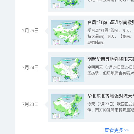
台风“红霞”逼近华南掀
7月25日
受台风“红霞”影响，今天
特大暴雨；明天，【湖南、
现强降雨。
明起华南等地强降雨来
7月24日
今明两天（7月24日至2
弱态势，但局地仍会有强对
华北东北等地强对流天
7月23日
今天（7月23日）我国正
伸，南方的强降雨将明显减
查看更多>>