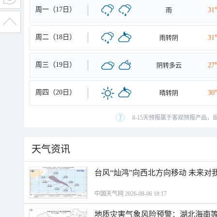
周一（17日）
雨
31
周二（18日）
雨转阴
31
周三（19日）
阴转多云
27
周四（20日）
晴转阴
30
8-15天预报属于客观预报产品，
天气资讯
台风“灿鸿”向西北方向移动 未来对
中国天气网 2026-08-06 18:17
地质灾害气象风险预警：湖北海南等