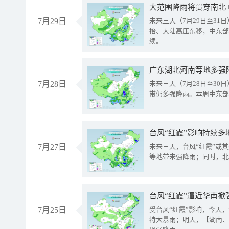
大范围降雨将贯穿南北
7月29日
未来三天（7月29日至3
抬、大陆高压东移，中东部
续。
广东湖北河南等地多强
7月28日
未来三天（7月28日至3
带仍多强降雨。本周中东部
台风“红霞”影响持续多
7月27日
未来三天，台风“红霞”或
等地带来强降雨；同时，北
台风“红霞”逼近华南掀
7月25日
受台风“红霞”影响，今天
特大暴雨；明天，【湖南、