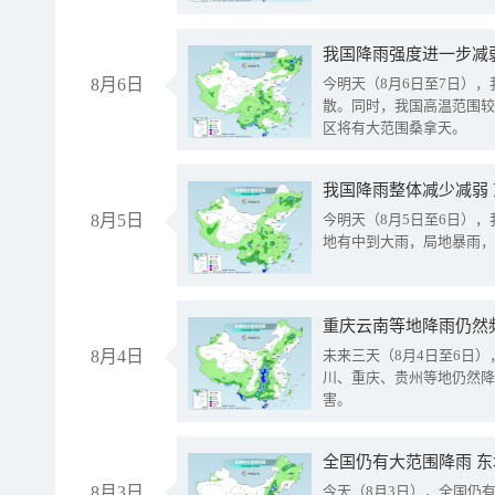
8月6日
今明天（8月6日至7日）
散。同时，我国高温范围较
区将有大范围桑拿天。
我国降雨整体减少减弱
8月5日
今明天（8月5日至6日）
地有中到大雨，局地暴雨，
重庆云南等地降雨仍然
8月4日
未来三天（8月4日至6日
川、重庆、贵州等地仍然降
害。
全国仍有大范围降雨 
8月3日
今天（8月3日），全国仍