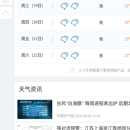
周三（19日）
雨
31
周四（20日）
雨
26
周五（21日）
雨
23
周六（22日）
雨
25
8-15天预报属于客观预报产品，
天气资讯
台风“白海豚” 降雨进程表出炉 后
中国天气网 2026-08-08 13:19
强对流预警：江苏上海浙江等地部分