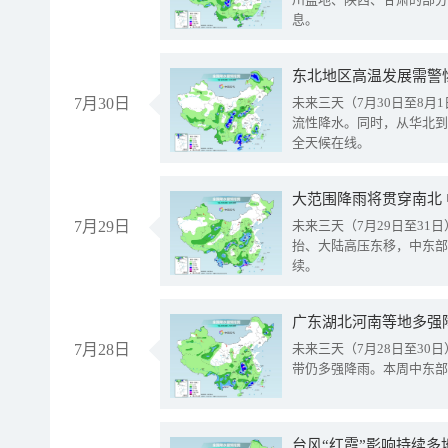
息。
东北地区高温发展需警
7月30日
未来三天（7月30日至8
流性降水。同时，从华北到
全天候在线。
大范围降雨将贯穿南北
7月29日
未来三天（7月29日至3
抬、大陆高压东移，中东部
续。
广东湖北河南等地多强
7月28日
未来三天（7月28日至3
带仍多强降雨。本周中东部
台风“红霞”影响持续多