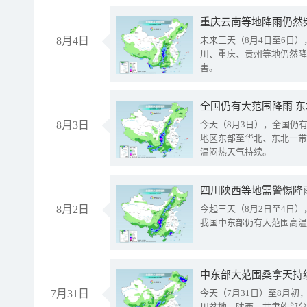
重庆云南等地降雨仍然
8月4日
未来三天（8月4日至6日
川、重庆、贵州等地仍然降
害。
全国仍有大范围降雨 
8月3日
今天（8月3日），全国仍
地区东部至华北、东北一带
温闷热天气持续。
8月2日
今起三天（8月2日至4日
我国中东部仍有大范围高温
中东部大范围桑拿天持
7月31日
今天（7月31日）至8月
川盆地、陕西、甘肃的部分