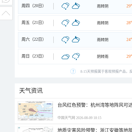
周四（20日）
雨转阴
29
周五（21日）
雨转阴
28
周六（22日）
雨转阴
24
周日（23日）
阴转雨
29
8-15天预报属于客观预报产品，
天气资讯
​台风红色预警：杭州湾等地阵风可达1
中国天气网 2026-08-09 18:15
地质灾害风险预警：浙江安徽等地