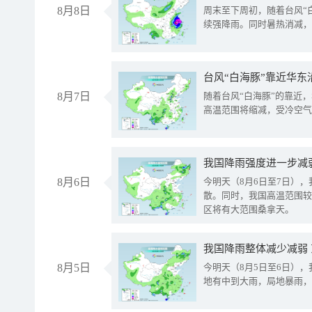
8月8日
周末至下周初，随着台风“
续强降雨。同时暑热消减，
台风“白海豚”靠近华东
8月7日
随着台风“白海豚”的靠近
高温范围将缩减，受冷空气
8月6日
今明天（8月6日至7日）
散。同时，我国高温范围较
区将有大范围桑拿天。
我国降雨整体减少减弱
8月5日
今明天（8月5日至6日）
地有中到大雨，局地暴雨，