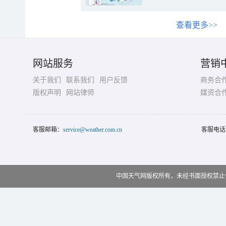
查看更多>>
网站服务
营销
关于我们
联系我们
用户反馈
商务合
版权声明
网站律师
媒资合
客服邮箱：
service@weather.com.cn
客服电话
中国天气网版权所有，未经书面授权禁止使用 