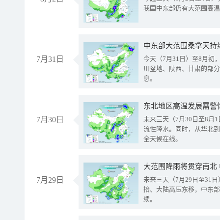
我国中东部仍有大范围高温
中东部大范围桑拿天持
7月31日
今天（7月31日）至8月
川盆地、陕西、甘肃的部分
息。
东北地区高温发展需警
7月30日
未来三天（7月30日至8
流性降水。同时，从华北到
全天候在线。
大范围降雨将贯穿南北
7月29日
未来三天（7月29日至3
抬、大陆高压东移，中东部
续。