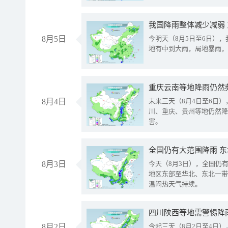
我国降雨整体减少减弱
8月5日
今明天（8月5日至6日）
地有中到大雨，局地暴雨，
重庆云南等地降雨仍然
8月4日
未来三天（8月4日至6日
川、重庆、贵州等地仍然降
害。
全国仍有大范围降雨 
8月3日
今天（8月3日），全国仍
地区东部至华北、东北一带
温闷热天气持续。
8月2日
今起三天（8月2日至4日