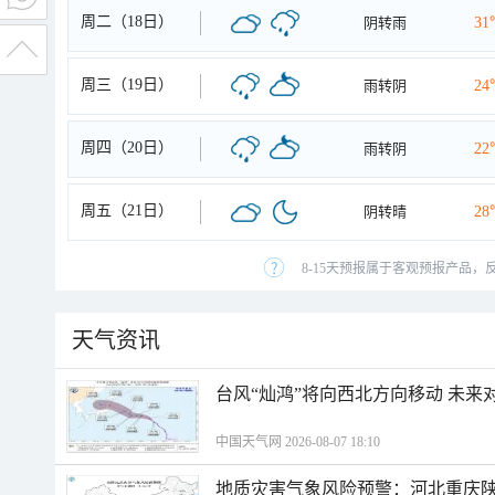
周二（18日）
阴转雨
31
周三（19日）
雨转阴
24
周四（20日）
雨转阴
22
周五（21日）
阴转晴
28
8-15天预报属于客观预报产品，
天气资讯
台风“灿鸿”将向西北方向移动 未来
中国天气网 2026-08-07 18:10
地质灾害气象风险预警：河北重庆