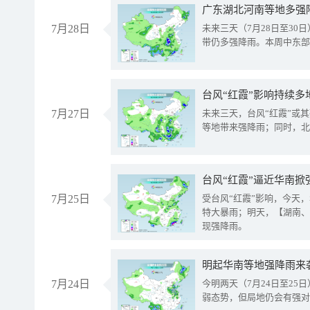
广东湖北河南等地多强
7月28日
未来三天（7月28日至3
带仍多强降雨。本周中东部
台风“红霞”影响持续多
7月27日
未来三天，台风“红霞”或
等地带来强降雨；同时，北
台风“红霞”逼近华南掀
7月25日
受台风“红霞”影响，今天
特大暴雨；明天，【湖南、
现强降雨。
明起华南等地强降雨来
7月24日
今明两天（7月24日至2
弱态势，但局地仍会有强对