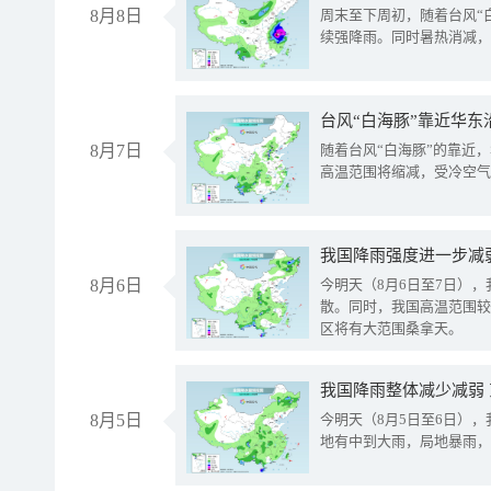
8月8日
周末至下周初，随着台风“
续强降雨。同时暑热消减，
台风“白海豚”靠近华东
8月7日
随着台风“白海豚”的靠近
高温范围将缩减，受冷空气
8月6日
今明天（8月6日至7日）
散。同时，我国高温范围较
区将有大范围桑拿天。
我国降雨整体减少减弱
8月5日
今明天（8月5日至6日）
地有中到大雨，局地暴雨，