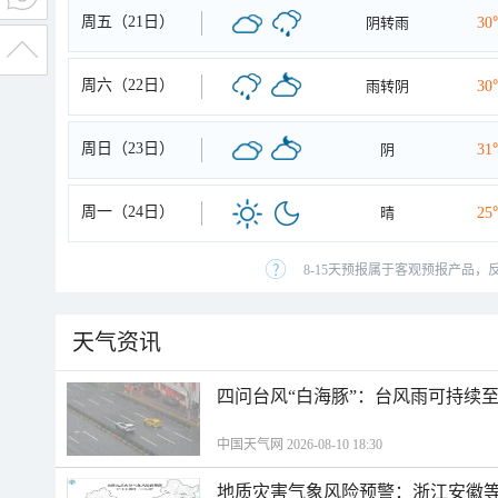
周五（21日）
阴转雨
30
周六（22日）
雨转阴
30
周日（23日）
阴
31
周一（24日）
晴
25
8-15天预报属于客观预报产品，
天气资讯
四问台风“白海豚”：台风雨可持续
中国天气网 2026-08-10 18:30
地质灾害气象风险预警：浙江安徽等