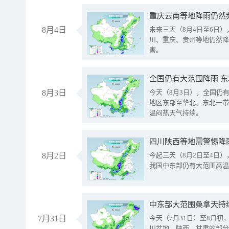
重庆云南等地降雨仍然
8月4日
未来三天（8月4日至6日
川、重庆、贵州等地仍然降
害。
全国仍有大范围降雨 
8月3日
今天（8月3日），全国仍
地区东部至华北、东北一带
温闷热天气持续。
8月2日
今起三天（8月2日至4日
我国中东部仍有大范围高温
中东部大范围桑拿天持
7月31日
今天（7月31日）至8月
川盆地、陕西、甘肃的部分