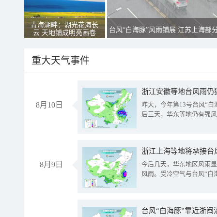
青海湖畔：湖光花海长
台风“白海豚”风雨铺展 江苏上海部
云 天地铺成明亮画卷
重大天气事件
浙江安徽等地台风雨仍
8月10日
昨天，今年第13号台风“
后三天，华东等地仍有强风
浙江上海等地将承接台风
8月9日
今后几天，华东地区风雨显
风雨。受冷空气与台风“白
台风“白海豚”靠近浙闽