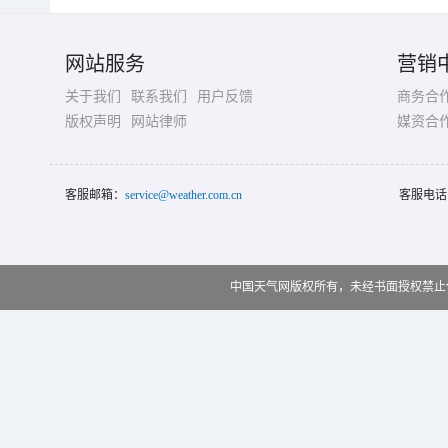
网站服务
营销
关于我们
联系我们
用户反馈
商务合
版权声明
网站律师
媒资合
客服邮箱：
service@weather.com.cn
客服电话
中国天气网版权所有，未经书面授权禁止使用 