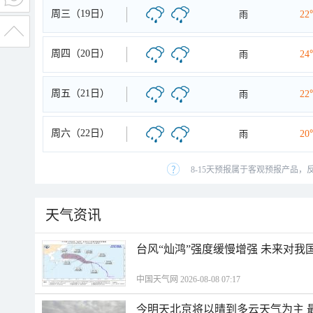
周三（19日）
雨
22
周四（20日）
雨
24
周五（21日）
雨
22
周六（22日）
雨
20
8-15天预报属于客观预报产品，
天气资讯
台风“灿鸿”强度缓慢增强 未来对我
中国天气网 2026-08-08 07:17
今明天北京将以晴到多云天气为主 