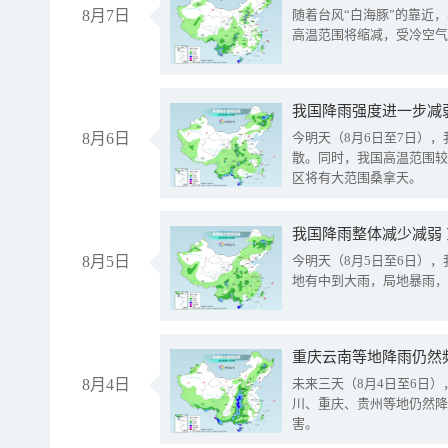
8月7日
随着台风“白海豚”的靠近
高温范围将缩减，受冷空气
8月6日
今明天（8月6日至7日）
散。同时，我国高温范围较
区将有大范围桑拿天。
我国降雨整体减少减弱
8月5日
今明天（8月5日至6日）
地有中到大雨，局地暴雨，
重庆云南等地降雨仍然
8月4日
未来三天（8月4日至6日
川、重庆、贵州等地仍然降
害。