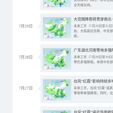
全天候在线。
大范围降雨将贯穿南北
7月29日
未来三天（7月29日至3
抬、大陆高压东移，中东部
续。
广东湖北河南等地多强
7月28日
未来三天（7月28日至3
带仍多强降雨。本周中东部
台风“红霞”影响持续多
7月27日
未来三天，台风“红霞”或
等地带来强降雨；同时，北
台风“红霞”逼近华南掀