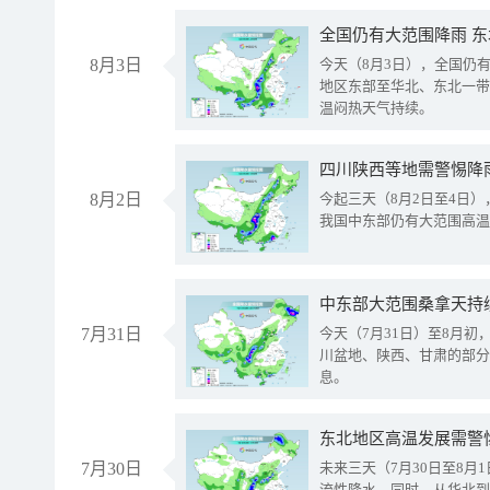
全国仍有大范围降雨 
8月3日
今天（8月3日），全国仍
地区东部至华北、东北一带
温闷热天气持续。
8月2日
今起三天（8月2日至4日
我国中东部仍有大范围高温
中东部大范围桑拿天持
7月31日
今天（7月31日）至8月
川盆地、陕西、甘肃的部分
息。
东北地区高温发展需警
7月30日
未来三天（7月30日至8
流性降水。同时，从华北到