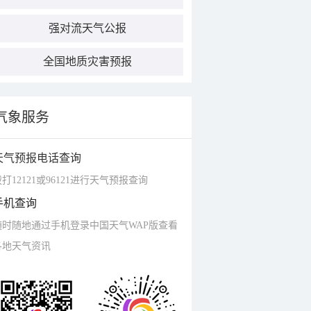
强对流天气公报
全国地质灾害预报
气象服务
天气预报电话查询
打12121或96121进行天气预报查询
手机查询
随时随地通过手机登录中国天气WAP版查看
各地天气资讯