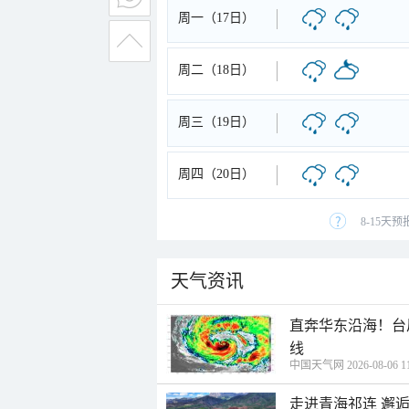
周一（17日）
周二（18日）
周三（19日）
周四（20日）
8-15天
天气资讯
直奔华东沿海！台
线
中国天气网 2026-08-06 11
走进青海祁连 邂