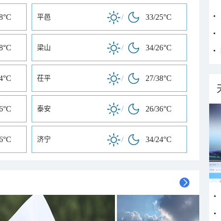
28°C
/
33/25°C
平邑
38°C
/
34/26°C
梁山
24°C
/
27/38°C
茌平
36°C
/
26/36°C
泰安
26°C
/
34/24°C
济宁