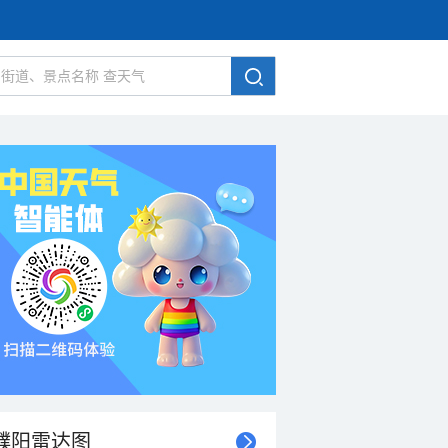
濮阳雷达图