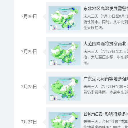
东北地区高温发展需警
7月30日
未来三天（7月30日至8
流性降水。同时，从华北到
全天候在线。
大范围降雨将贯穿南北
7月29日
未来三天（7月29日至3
抬、大陆高压东移，中东部
续。
广东湖北河南等地多强
7月28日
未来三天（7月28日至3
带仍多强降雨。本周中东部
台风“红霞”影响持续多
7月27日
未来三天，台风“红霞”或
等地带来强降雨；同时，北