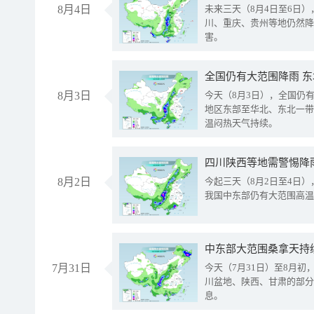
8月4日
未来三天（8月4日至6日
川、重庆、贵州等地仍然降
害。
全国仍有大范围降雨 
8月3日
今天（8月3日），全国仍
地区东部至华北、东北一带
温闷热天气持续。
8月2日
今起三天（8月2日至4日
我国中东部仍有大范围高温
中东部大范围桑拿天持
7月31日
今天（7月31日）至8月
川盆地、陕西、甘肃的部分
息。