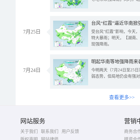
台风“红霞”逼近华南掀
7月25日
受台风“红霞”影响，今天
特大暴雨；明天，【湖南、
现强降雨。
明起华南等地强降雨来
7月24日
今明两天（7月24日至2
弱态势，但局地仍会有强对
查看更多>>
网站服务
营销
关于我们
联系我们
用户反馈
商务合
版权声明
网站律师
媒资合