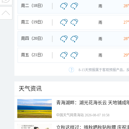
周二（18日）
雨
28
周三（19日）
雨
27
周四（20日）
雨
28
周五（21日）
雨
29
8-15天预报属于客观预报产品，
天气资讯
青海湖畔：湖光花海长云 天地铺成
中国天气网青海站 2026-08-07 10:58
立秋这样过：啃秋晒秋贴秋膘 庆祝