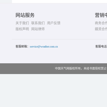
网站服务
营销
关于我们
联系我们
用户反馈
商务合
版权声明
网站律师
媒资合
客服邮箱：
service@weather.com.cn
客服电话
中国天气网版权所有，未经书面授权禁止使用 