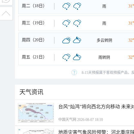
周二（18日）
雨
31
周三（19日）
雨
31
周四（20日）
多云转阴
32
周五（21日）
雨转阴
32
8-15天预报属于客观预报产品，
天气资讯
台风“灿鸿”将向西北方向移动 未来
中国天气网 2026-08-07 18:10
地质灾害气象风险预警：河北重庆