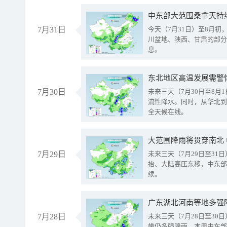
中东部大范围桑拿天持
7月31日
今天（7月31日）至8月
川盆地、陕西、甘肃的部分
息。
东北地区高温发展需警
7月30日
未来三天（7月30日至8
流性降水。同时，从华北到
全天候在线。
大范围降雨将贯穿南北
7月29日
未来三天（7月29日至3
抬、大陆高压东移，中东部
续。
广东湖北河南等地多强
7月28日
未来三天（7月28日至3
带仍多强降雨。本周中东部