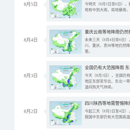
8月5日
今明天（8月5日至6日）
地有中到大雨，局地暴雨，
重庆云南等地降雨仍然
8月4日
未来三天（8月4日至6日
川、重庆、贵州等地仍然降
害。
全国仍有大范围降雨 
8月3日
今天（8月3日），全国仍
地区东部至华北、东北一带
温闷热天气持续。
8月2日
今起三天（8月2日至4日
我国中东部仍有大范围高温