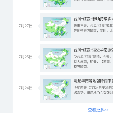
台风“红霞”影响持续多
7月27日
未来三天，台风“红霞”或
等地带来强降雨；同时，北
台风“红霞”逼近华南掀
7月25日
受台风“红霞”影响，今天
特大暴雨；明天，【湖南、
现强降雨。
明起华南等地强降雨来
7月24日
今明两天（7月24日至2
弱态势，但局地仍会有强对
查看更多>>