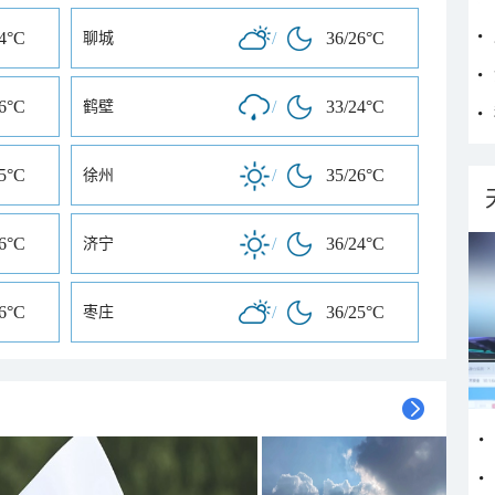
24°C
/
36/26°C
聊城
26°C
/
33/24°C
鹤壁
25°C
/
35/26°C
徐州
26°C
/
36/24°C
济宁
26°C
/
36/25°C
枣庄