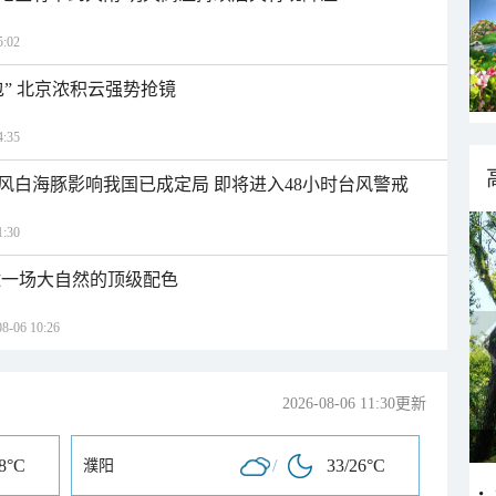
:02
” 北京浓积云强势抢镜
:35
风白海豚影响我国已成定局 即将进入48小时台风警戒
:30
逅一场大自然的顶级配色
06 10:26
2026-08-06 11:30更新
28°C
/
33/26°C
濮阳