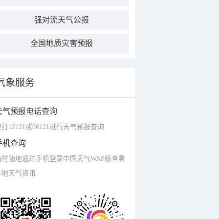
强对流天气公报
全国地质灾害预报
气象服务
天气预报电话查询
打12121或96121进行天气预报查询
手机查询
随时随地通过手机登录中国天气WAP版查看
各地天气资讯