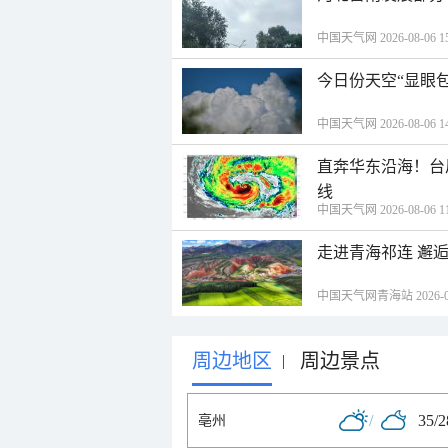
中国天气网 2026-08-06 15
今日份天空“显眼包
中国天气网 2026-08-06 14
直奔华东沿海！台
线
中国天气网 2026-08-06 11
走进青海祁连 邂
中国天气网青海站 2026-08-
周边地区
周边景点
|
/
35/
亳州