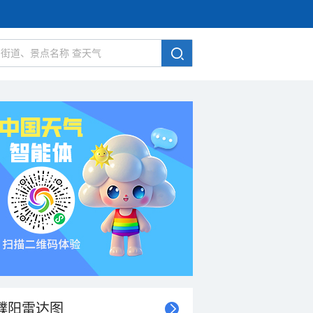
濮阳雷达图