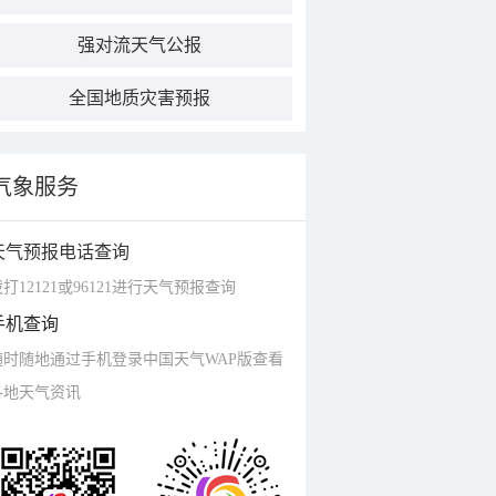
强对流天气公报
全国地质灾害预报
气象服务
天气预报电话查询
打12121或96121进行天气预报查询
手机查询
随时随地通过手机登录中国天气WAP版查看
各地天气资讯