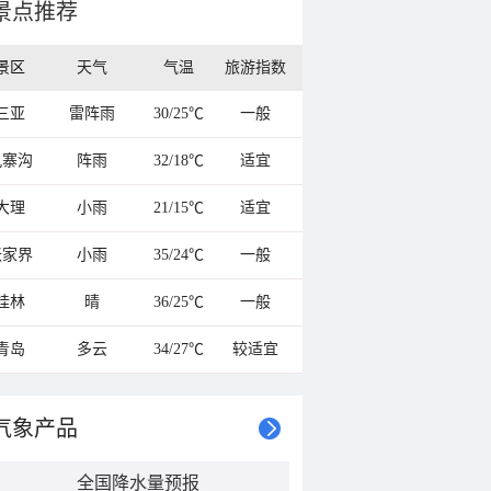
景点推荐
景区
天气
气温
旅游指数
三亚
雷阵雨
30/25℃
一般
九寨沟
阵雨
32/18℃
适宜
大理
小雨
21/15℃
适宜
张家界
小雨
35/24℃
一般
桂林
晴
36/25℃
一般
青岛
多云
34/27℃
较适宜
气象产品
全国降水量预报