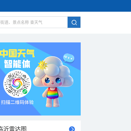
临沂雷达图