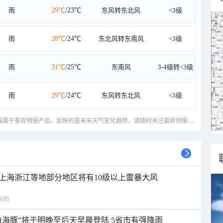
雨
29℃
/23℃
东风转东北风
<3级
雨
28℃
/24℃
东北风转东南风
<3级
雨
31℃
/25℃
东南风
3-4级转<3级
雨
29℃
/24℃
东风转东北风
<3级
预报属于客观预报产品，反映的是未来天气变化趋势、请随时关注最新预报.....
上海浙江等地部分地区将有10级以上雷暴大风
:05
白海豚”将于明晚至后天早晨登陆 5省市有强降雨