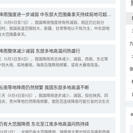
我国降雨强度进一步减弱 中东部大范围桑拿天持续局地可超38℃
天（8月6日至7日），我国降雨强度将有所减弱，雨区仍比较分
同时，我国高温范围较大，新疆、甘肃等地以干热为主，中东部地
有大范围桑拿天。
降雨整体减少减弱 东部多地高温闷热盛行
天（8月5日至6日），我国降雨将总体减少、减弱，西南、东北等
中到大雨，局地暴雨，海南岛强降雨频繁，或有大暴雨现身。
云南等地降雨仍然频繁 我国东部多地高温不断
三天（8月4日至6日），我国降雨逐步减少、减弱，但在陕西、四
重庆、贵州等地仍然降雨频繁，需防范连续降雨可能引发的次生灾
仍有大范围降雨 东北至江南多地高温闷热持续
（8月3日），全国仍有大范围降雨，强降雨主要出现在华南和西南