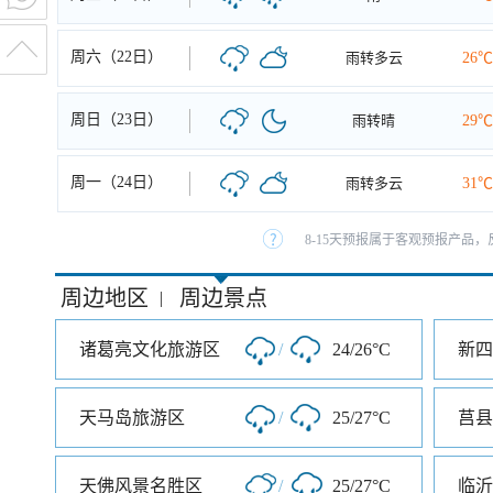
周六（22日）
雨转多云
26℃
周日（23日）
雨转晴
29℃
周一（24日）
雨转多云
31℃
8-15天预报属于客观预报产品，
周边地区
周边景点
|
诸葛亮文化旅游区
/
24/26°C
天马岛旅游区
/
25/27°C
莒县
天佛风景名胜区
/
25/27°C