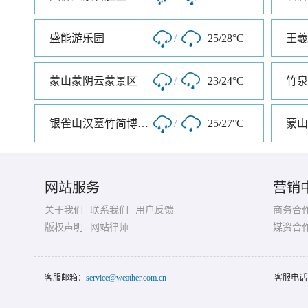
盛能游乐园
/
25/28°C
王羲
蒙山蒙阴云蒙景区
/
23/24°C
竹泉
银雀山汉墓竹简博物馆
/
25/27°C
蒙山
网站服务
营销
关于我们
联系我们
用户反馈
商务合
版权声明
网站律师
媒资合
客服邮箱：
service@weather.com.cn
客服电话