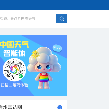
徐州雷达图