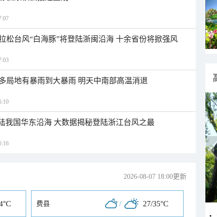
:07
拉松台风“白海豚”将登陆浙闽沿海 十余省份将掀强风
:03
多局地有暴雨到大暴雨 明天中南部高温消退
:10
登陆我国华东沿海 大数据揭秘登陆浙江台风之最
:16
2026-08-07 18:00更新
34°C
/
27/35°C
费县