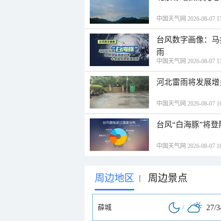
中国天气网 2026-08-07 17
台风数字画像：马
雨
中国天气网 2026-08-07 17
河北雷雨将发展增
中国天气网 2026-08-07 16
台风“白海豚”将
中国天气网 2026-08-07 16
周边地区
周边景点
|
/
27/
薛城