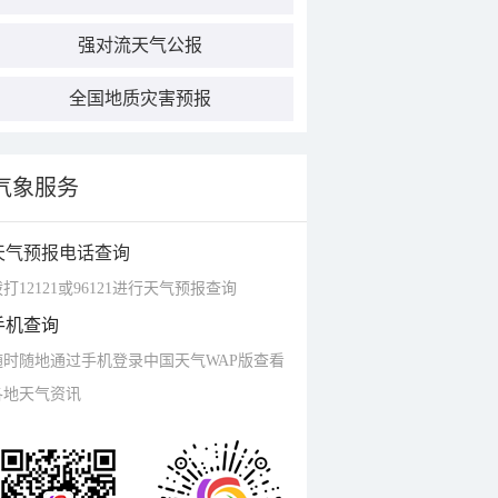
强对流天气公报
全国地质灾害预报
气象服务
天气预报电话查询
打12121或96121进行天气预报查询
手机查询
随时随地通过手机登录中国天气WAP版查看
各地天气资讯