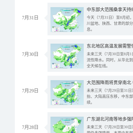
中东部大范围桑拿天持
7月31日
今天（7月31日）至8月
川盆地、陕西、甘肃的部分
息。
东北地区高温发展需警
7月30日
未来三天（7月30日至8
流性降水。同时，从华北到
全天候在线。
大范围降雨将贯穿南北
7月29日
未来三天（7月29日至3
抬、大陆高压东移，中东部
续。
广东湖北河南等地多强
7月28日
未来三天（7月28日至3
带仍多强降雨。本周中东部