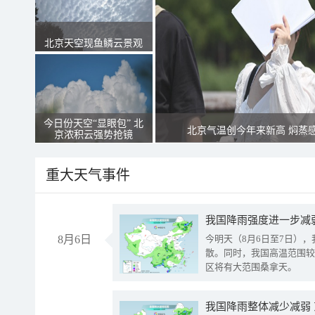
北京天空现鱼鳞云景观
今日份天空“显眼包” 北
北京气温创今年来新高 焖蒸
京浓积云强势抢镜
重大天气事件
8月6日
今明天（8月6日至7日）
散。同时，我国高温范围较
区将有大范围桑拿天。
我国降雨整体减少减弱