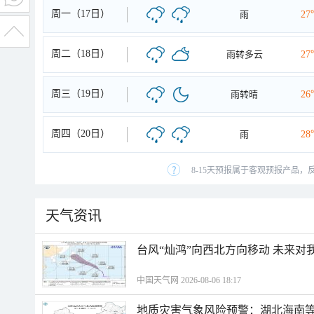
周一（17日）
雨
27
周二（18日）
雨转多云
27
周三（19日）
雨转晴
26
周四（20日）
雨
28
8-15天预报属于客观预报产品，
天气资讯
台风“灿鸿”向西北方向移动 未来对
中国天气网 2026-08-06 18:17
地质灾害气象风险预警：湖北海南等