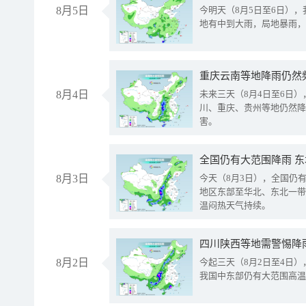
8月5日
今明天（8月5日至6日）
地有中到大雨，局地暴雨，
重庆云南等地降雨仍然
8月4日
未来三天（8月4日至6日
川、重庆、贵州等地仍然降
害。
全国仍有大范围降雨 
8月3日
今天（8月3日），全国仍
地区东部至华北、东北一带
温闷热天气持续。
8月2日
今起三天（8月2日至4日
我国中东部仍有大范围高温