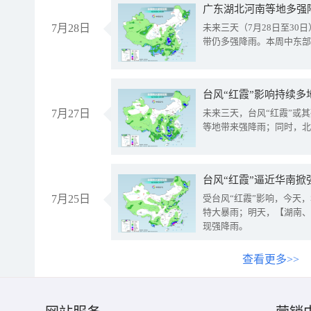
广东湖北河南等地多强
7月28日
未来三天（7月28日至3
带仍多强降雨。本周中东部
台风“红霞”影响持续多
7月27日
未来三天，台风“红霞”或
等地带来强降雨；同时，北
台风“红霞”逼近华南掀
7月25日
受台风“红霞”影响，今天
特大暴雨；明天，【湖南、
现强降雨。
查看更多>>