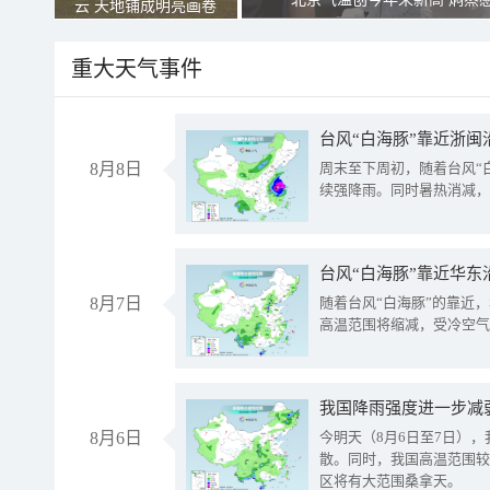
云 天地铺成明亮画卷
重大天气事件
台风“白海豚”靠近浙闽
8月8日
周末至下周初，随着台风“
续强降雨。同时暑热消减，
台风“白海豚”靠近华东
8月7日
随着台风“白海豚”的靠近
高温范围将缩减，受冷空气
8月6日
今明天（8月6日至7日）
散。同时，我国高温范围较
区将有大范围桑拿天。