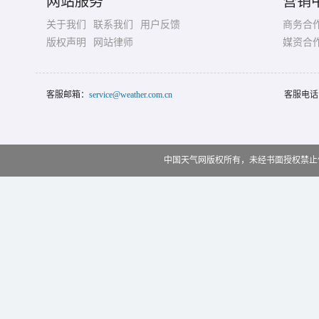
网站服务
营销
关于我们
联系我们
用户反馈
商务合
版权声明
网站律师
媒资合
客服邮箱：
service@weather.com.cn
客服电话
中国天气网版权所有，未经书面授权禁止使用 