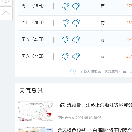
周三（19日）
雨
27
周四（20日）
雨
25
周五（21日）
雨
29
周六（22日）
雨
25
8-15天预报属于客观预报产品，
天气资讯
强对流预警：江苏上海浙江等地部分
中国天气网 2026-08-08 10:05
台风橙色预警：“白海豚”将于明晚至