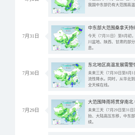
我国中东部仍有大范围高温
中东部大范围桑拿天持
7月31日
今天（7月31日）至8月
川盆地、陕西、甘肃的部分
息。
东北地区高温发展需警
7月30日
未来三天（7月30日至8
流性降水。同时，从华北到
全天候在线。
大范围降雨将贯穿南北
7月29日
未来三天（7月29日至3
抬、大陆高压东移，中东部
续。