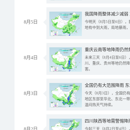
我国降雨整体减少减弱
8月5日
今明天（8月5日至6日）
地有中到大雨，局地暴雨，
重庆云南等地降雨仍然
8月4日
未来三天（8月4日至6日
川、重庆、贵州等地仍然降
害。
全国仍有大范围降雨 
8月3日
今天（8月3日），全国仍
地区东部至华北、东北一带
温闷热天气持续。
8月2日
今起三天（8月2日至4日