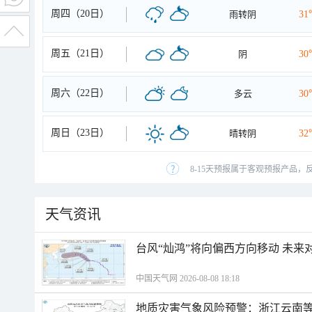
周四（20日）
雨转阴
31
周五（21日）
阴
30
周六（22日）
多云
30
周日（23日）
晴转阴
32
8-15天预报属于客观预报产品，
天气资讯
台风“灿鸿”将向偏西方向移动 未来
中国天气网 2026-08-08 18:18
地质灾害气象风险预警：浙江云南