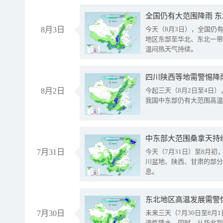
全国仍有大范围降雨 
8月3日
今天（8月3日），全国仍
地区东部至华北、东北一带
温闷热天气持续。
8月2日
今起三天（8月2日至4日
我国中东部仍有大范围高温
中东部大范围桑拿天持
7月31日
今天（7月31日）至8月
川盆地、陕西、甘肃的部分
息。
东北地区高温发展需警
7月30日
未来三天（7月30日至8
流性降水。同时，从华北到