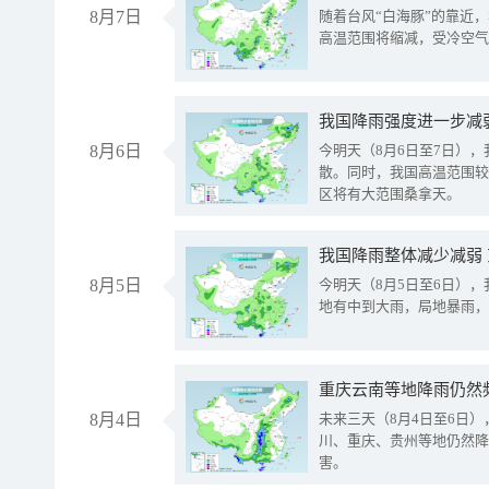
8月7日
随着台风“白海豚”的靠近
高温范围将缩减，受冷空气
8月6日
今明天（8月6日至7日）
散。同时，我国高温范围较
区将有大范围桑拿天。
我国降雨整体减少减弱
8月5日
今明天（8月5日至6日）
地有中到大雨，局地暴雨，
重庆云南等地降雨仍然
8月4日
未来三天（8月4日至6日
川、重庆、贵州等地仍然降
害。