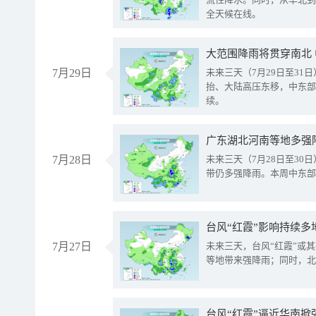
全天候在线。
大范围降雨将贯穿南北
7月29日
未来三天（7月29日至3
抬、大陆高压东移，中东部
续。
广东湖北河南等地多强
7月28日
未来三天（7月28日至3
带仍多强降雨。本周中东部
台风“红霞”影响持续多
7月27日
未来三天，台风“红霞”或
等地带来强降雨；同时，北
台风“红霞”逼近华南掀