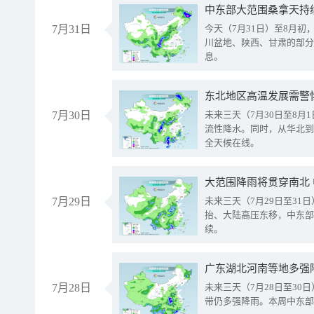
中东部大范围桑拿天持
7月31日
今天（7月31日）至8月
川盆地、陕西、甘肃的部分
息。
东北地区高温发展需警
7月30日
未来三天（7月30日至8
流性降水。同时，从华北到
全天候在线。
大范围降雨将贯穿南北
7月29日
未来三天（7月29日至3
抬、大陆高压东移，中东部
续。
广东湖北河南等地多强
7月28日
未来三天（7月28日至3
带仍多强降雨。本周中东部