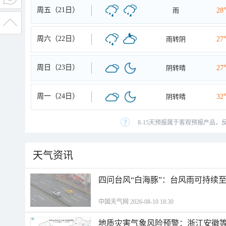
周五（21日）
雨
28
周六（22日）
雨转阴
27
周日（23日）
阴转晴
27
周一（24日）
阴转晴
32
8-15天预报属于客观预报产品，
天气资讯
四问台风“白海豚”：台风雨可持续
中国天气网 2026-08-10 18:30
地质灾害气象风险预警：浙江安徽等