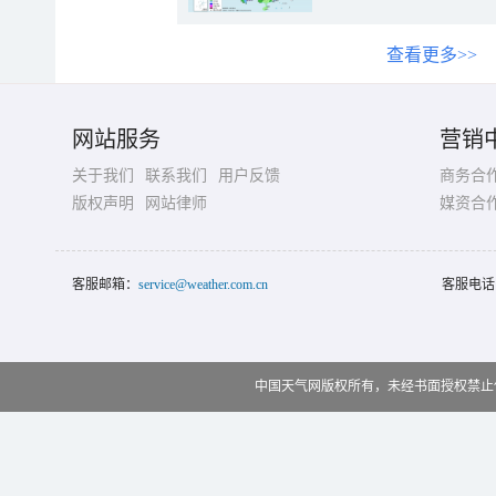
查看更多>>
网站服务
营销
关于我们
联系我们
用户反馈
商务合
版权声明
网站律师
媒资合
客服邮箱：
service@weather.com.cn
客服电话
中国天气网版权所有，未经书面授权禁止使用 