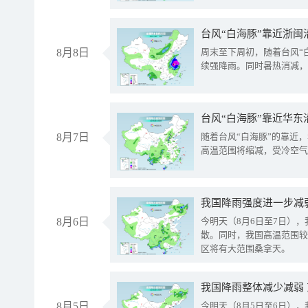
台风“白海豚”靠近浙闽
8月8日
周末至下周初，随着台风“
续强降雨。同时暑热消减，
台风“白海豚”靠近华东
8月7日
随着台风“白海豚”的靠近
高温范围将缩减，受冷空气
8月6日
今明天（8月6日至7日）
散。同时，我国高温范围较
区将有大范围桑拿天。
我国降雨整体减少减弱
8月5日
今明天（8月5日至6日）