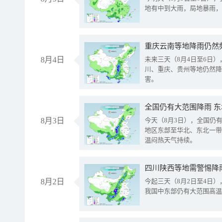
地有中到大雨，局地暴雨，
重庆云南等地降雨仍然
8月4日
未来三天（8月4日至6日
川、重庆、贵州等地仍然降
害。
全国仍有大范围降雨 
8月3日
今天（8月3日），全国仍
地区东部至华北、东北一带
温闷热天气持续。
8月2日
今起三天（8月2日至4日
我国中东部仍有大范围高温