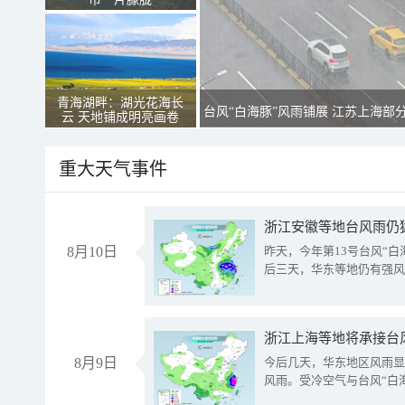
青海湖畔：湖光花海长
台风“白海豚”风雨铺展 江苏上海部
云 天地铺成明亮画卷
重大天气事件
浙江安徽等地台风雨仍
8月10日
昨天，今年第13号台风“
后三天，华东等地仍有强风
浙江上海等地将承接台风
8月9日
今后几天，华东地区风雨显
风雨。受冷空气与台风“白