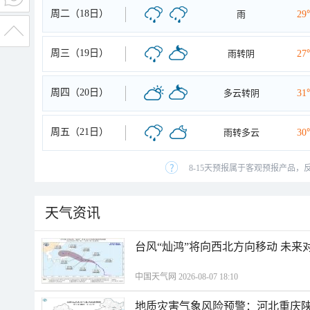
周二（18日）
雨
29
周三（19日）
雨转阴
27
周四（20日）
多云转阴
31
周五（21日）
雨转多云
30
8-15天预报属于客观预报产品，
天气资讯
台风“灿鸿”将向西北方向移动 未来
中国天气网 2026-08-07 18:10
地质灾害气象风险预警：河北重庆