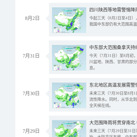
8月2日
今起三天（8月2日至4日
我国中东部仍有大范围高温
中东部大范围桑拿天持
7月31日
今天（7月31日）至8月
川盆地、陕西、甘肃的部分
息。
东北地区高温发展需警
7月30日
未来三天（7月30日至8
流性降水。同时，从华北到
全天候在线。
大范围降雨将贯穿南北
7月29日
未来三天（7月29日至3
抬、大陆高压东移，中东部