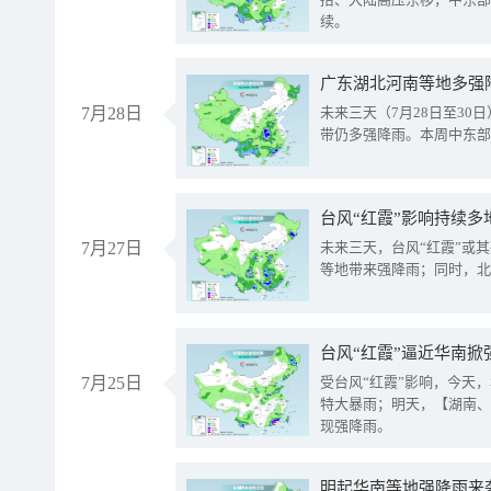
续。
广东湖北河南等地多强
7月28日
未来三天（7月28日至3
带仍多强降雨。本周中东部
台风“红霞”影响持续多
7月27日
未来三天，台风“红霞”或
等地带来强降雨；同时，北
台风“红霞”逼近华南掀
7月25日
受台风“红霞”影响，今天
特大暴雨；明天，【湖南、
现强降雨。
明起华南等地强降雨来