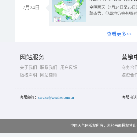
7月24日
今明两天（7月24日至2
弱态势，但局地仍会有强对
查看更多>>
网站服务
营销
关于我们
联系我们
用户反馈
商务合
版权声明
网站律师
媒资合
客服邮箱：
service@weather.com.cn
客服电话
中国天气网版权所有，未经书面授权禁止使用 