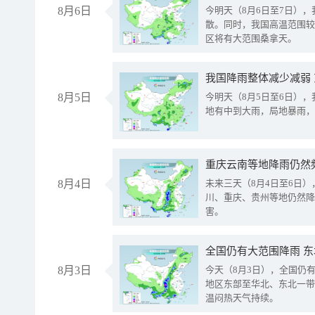
8月6日
今明天（8月6日至7日）
散。同时，我国高温范围较
区将有大范围桑拿天。
我国降雨整体减少减弱
8月5日
今明天（8月5日至6日）
地有中到大雨，局地暴雨，
重庆云南等地降雨仍然
8月4日
未来三天（8月4日至6日
川、重庆、贵州等地仍然降
害。
全国仍有大范围降雨 
8月3日
今天（8月3日），全国仍
地区东部至华北、东北一带
温闷热天气持续。