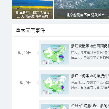
青海湖畔：湖光花海长
北京能见度不佳 远眺城市一
云 天地铺成明亮画卷
重大天气事件
浙江安徽等地台风雨仍
8月10日
昨天，今年第13号台风“
后三天，华东等地仍有强风
浙江上海等地将承接台风
8月9日
今后几天，华东地区风雨显
风雨。受冷空气与台风“白
台风“白海豚”靠近浙闽