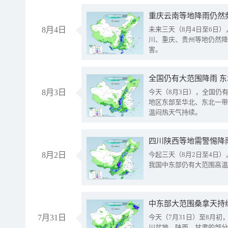
重庆云南等地降雨仍然
8月4日
未来三天（8月4日至6日
川、重庆、贵州等地仍然降
害。
全国仍有大范围降雨 
8月3日
今天（8月3日），全国仍
地区东部至华北、东北一带
温闷热天气持续。
8月2日
今起三天（8月2日至4日
我国中东部仍有大范围高温
中东部大范围桑拿天持
7月31日
今天（7月31日）至8月
川盆地、陕西、甘肃的部分