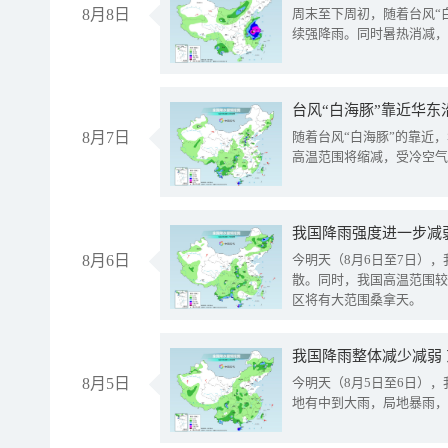
8月8日
周末至下周初，随着台风“
续强降雨。同时暑热消减，
台风“白海豚”靠近华东
8月7日
随着台风“白海豚”的靠近
高温范围将缩减，受冷空气
8月6日
今明天（8月6日至7日）
散。同时，我国高温范围较
区将有大范围桑拿天。
我国降雨整体减少减弱
8月5日
今明天（8月5日至6日）
地有中到大雨，局地暴雨，