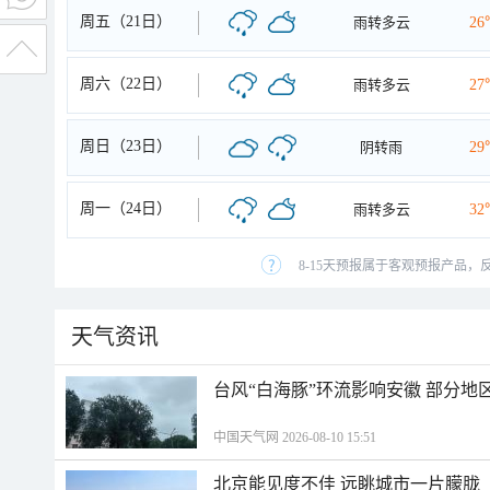
周五（21日）
雨转多云
26
周六（22日）
雨转多云
27
周日（23日）
阴转雨
29
周一（24日）
雨转多云
32
8-15天预报属于客观预报产品，
天气资讯
台风“白海豚”环流影响安徽 部分
中国天气网 2026-08-10 15:51
北京能见度不佳 远眺城市一片朦胧