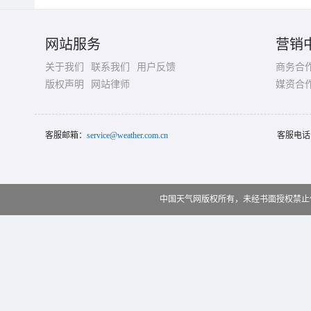
网站服务
营销
关于我们
联系我们
用户反馈
商务合
版权声明
网站律师
媒资合
客服邮箱：
service@weather.com.cn
客服电话
中国天气网版权所有，未经书面授权禁止使用 