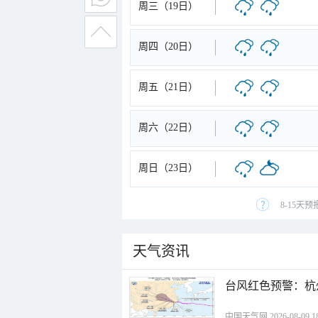
周三（19日）
周四（20日）
周五（21日）
周六（22日）
周日（23日）
8-15天
天气资讯
​台风红色预警：杭
中国天气网 2026-08-09 18