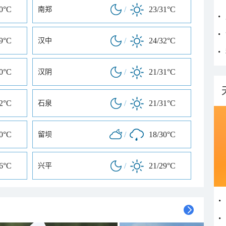
30°C
/
23/31°C
南郑
29°C
/
24/32°C
汉中
30°C
/
21/31°C
汉阴
32°C
/
21/31°C
石泉
30°C
/
18/30°C
留坝
26°C
/
21/29°C
兴平