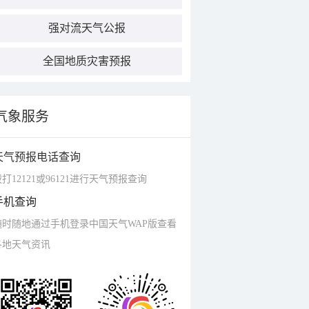
强对流天气公报
全国地质灾害预报
气象服务
天气预报电话查询
打12121或96121进行天气预报查询
手机查询
随时随地通过手机登录中国天气WAP版查看
各地天气资讯