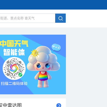
汉中雷达图