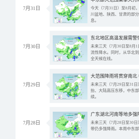
7月31日
今天（7月31日）至8月
川盆地、陕西、甘肃的部分
息。
东北地区高温发展需警
7月30日
未来三天（7月30日至8
流性降水。同时，从华北到
全天候在线。
大范围降雨将贯穿南北
7月29日
未来三天（7月29日至3
抬、大陆高压东移，中东部
续。
广东湖北河南等地多强
7月28日
未来三天（7月28日至3
带仍多强降雨。本周中东部