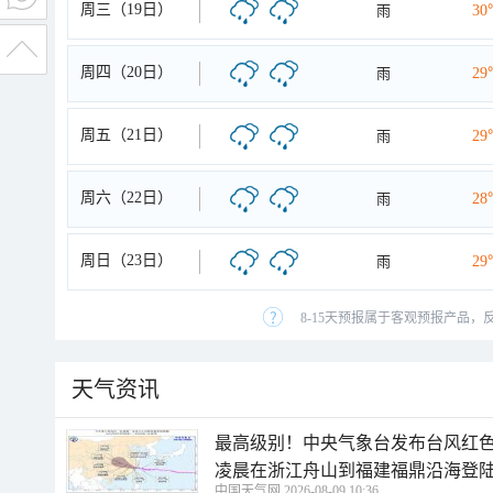
周三（19日）
雨
30
周四（20日）
雨
29
周五（21日）
雨
29
周六（22日）
雨
28
周日（23日）
雨
29
8-15天预报属于客观预报产品，
天气资讯
最高级别！中央气象台发布台风红色
凌晨在浙江舟山到福建福鼎沿海登
中国天气网 2026-08-09 10:36