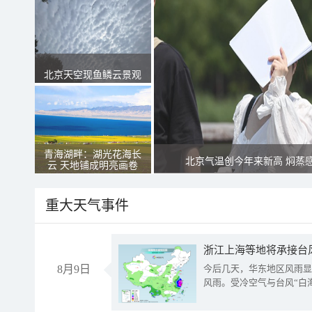
北京天空现鱼鳞云景观
青海湖畔：湖光花海长
北京气温创今年来新高 焖蒸
云 天地铺成明亮画卷
重大天气事件
浙江上海等地将承接台风
8月9日
今后几天，华东地区风雨显
风雨。受冷空气与台风“白