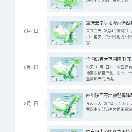
地有中到大雨，局地暴雨，
重庆云南等地降雨仍然
8月4日
未来三天（8月4日至6日
川、重庆、贵州等地仍然降
害。
全国仍有大范围降雨 
8月3日
今天（8月3日），全国仍
地区东部至华北、东北一带
温闷热天气持续。
8月2日
今起三天（8月2日至4日
我国中东部仍有大范围高温
中东部大范围桑拿天持