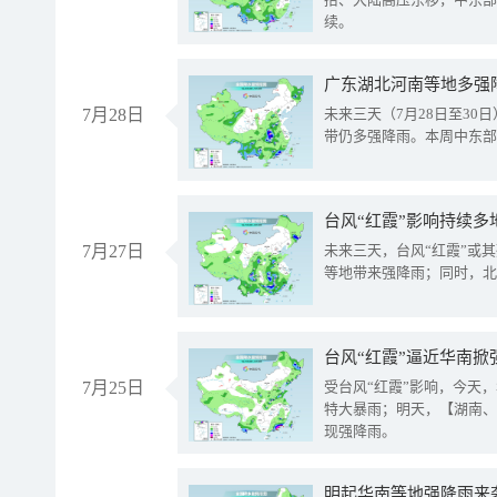
续。
广东湖北河南等地多强
7月28日
未来三天（7月28日至3
带仍多强降雨。本周中东部
台风“红霞”影响持续多
7月27日
未来三天，台风“红霞”或
等地带来强降雨；同时，北
台风“红霞”逼近华南掀
7月25日
受台风“红霞”影响，今天
特大暴雨；明天，【湖南、
现强降雨。
明起华南等地强降雨来