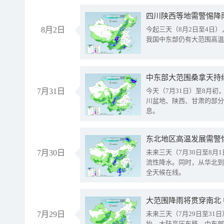
8月2日
今起三天（8月2日至4日
我国中东部仍有大范围高温
中东部大范围桑拿天持
7月31日
今天（7月31日）至8月
川盆地、陕西、甘肃的部分
息。
东北地区高温发展需警
7月30日
未来三天（7月30日至8
流性降水。同时，从华北到
全天候在线。
大范围降雨将贯穿南北
7月29日
未来三天（7月29日至3
抬、大陆高压东移，中东部