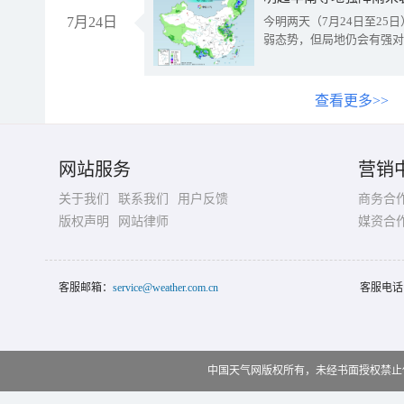
7月24日
今明两天（7月24日至2
弱态势，但局地仍会有强对
查看更多>>
网站服务
营销
关于我们
联系我们
用户反馈
商务合
版权声明
网站律师
媒资合
客服邮箱：
service@weather.com.cn
客服电话
中国天气网版权所有，未经书面授权禁止使用 