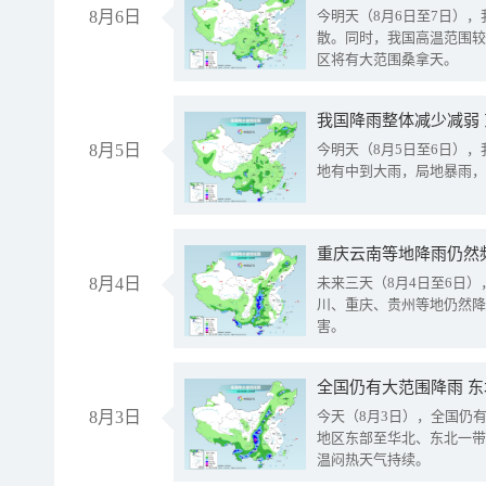
8月6日
今明天（8月6日至7日）
散。同时，我国高温范围较
区将有大范围桑拿天。
我国降雨整体减少减弱
8月5日
今明天（8月5日至6日）
地有中到大雨，局地暴雨，
重庆云南等地降雨仍然
8月4日
未来三天（8月4日至6日
川、重庆、贵州等地仍然降
害。
全国仍有大范围降雨 
8月3日
今天（8月3日），全国仍
地区东部至华北、东北一带
温闷热天气持续。