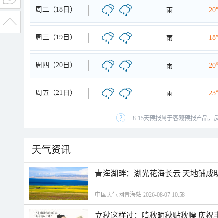
周二（18日）
雨
20
周三（19日）
雨
18
周四（20日）
雨
20
周五（21日）
雨
23
8-15天预报属于客观预报产品，
天气资讯
青海湖畔：湖光花海长云 天地铺成
中国天气网青海站 2026-08-07 10:58
立秋这样过：啃秋晒秋贴秋膘 庆祝