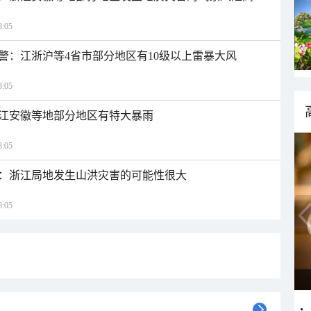
:05
警：江浙沪等4省市部分地区有10级以上雷暴大风
:05
江安徽等地部分地区有特大暴雨
:05
：浙江局地发生山洪灾害的可能性很大
:05