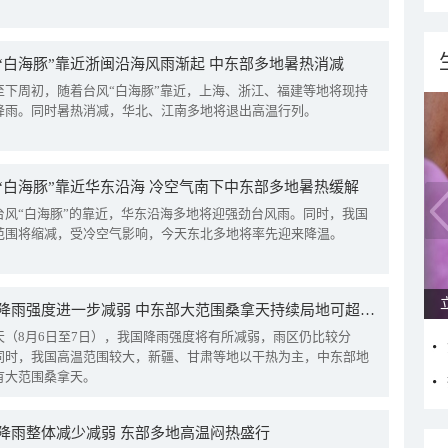
“白海豚”靠近浙闽沿海风雨渐起 中东部多地暑热消减
至下周初，随着台风“白海豚”靠近，上海、浙江、福建等地将现持
降雨。同时暑热消减，华北、江南多地将退出高温行列。
“白海豚”靠近华东沿海 冷空气南下中东部多地暑热缓解
台风“白海豚”的靠近，华东沿海多地将迎强劲台风雨。同时，我国
范围将缩减，受冷空气影响，今天东北多地将率先迎来降温。
我国降雨强度进一步减弱 中东部大范围桑拿天持续局地可超38℃
天（8月6日至7日），我国降雨强度将有所减弱，雨区仍比较分
同时，我国高温范围较大，新疆、甘肃等地以干热为主，中东部地
有大范围桑拿天。
降雨整体减少减弱 东部多地高温闷热盛行