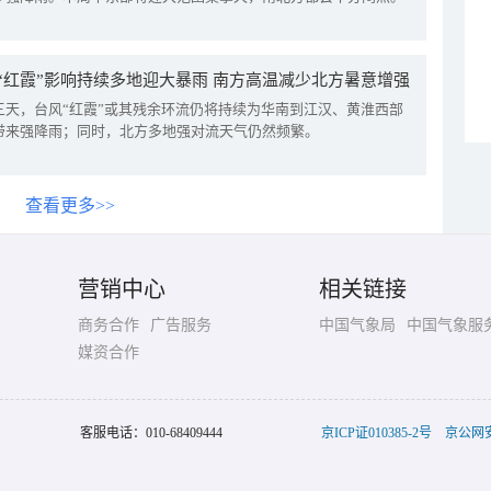
“红霞”影响持续多地迎大暴雨 南方高温减少北方暑意增强
三天，台风“红霞”或其残余环流仍将持续为华南到江汉、黄淮西部
带来强降雨；同时，北方多地强对流天气仍然频繁。
查看更多>>
营销中心
相关链接
商务合作
广告服务
中国气象局
中国气象服
媒资合作
客服电话：
010-68409444
京ICP证010385-2号
京公网安备