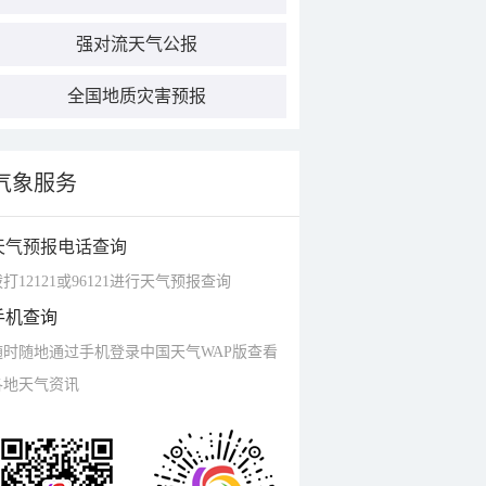
强对流天气公报
全国地质灾害预报
气象服务
天气预报电话查询
打12121或96121进行天气预报查询
手机查询
随时随地通过手机登录中国天气WAP版查看
各地天气资讯