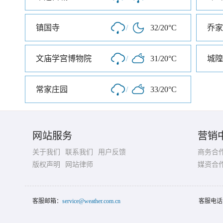
镇国寺
/
32/20°C
乔家
文庙学宫博物院
/
31/20°C
城隍
常家庄园
/
33/20°C
网站服务
营销
关于我们
联系我们
用户反馈
商务合
版权声明
网站律师
媒资合
客服邮箱：
service@weather.com.cn
客服电话