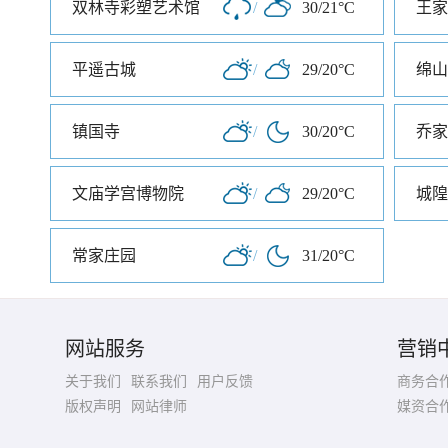
双林寺彩塑艺术馆
/
30/21°C
王家
平遥古城
/
29/20°C
绵山
镇国寺
/
30/20°C
乔家
文庙学宫博物院
/
29/20°C
城隍
常家庄园
/
31/20°C
网站服务
营销
关于我们
联系我们
用户反馈
商务合
版权声明
网站律师
媒资合