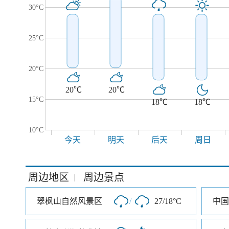
30°C
25°C
20°C
20℃
20℃
15°C
18℃
18℃
10°C
今天
明天
后天
周日
周边地区
周边景点
|
翠枫山自然风景区
/
27/18°C
中国