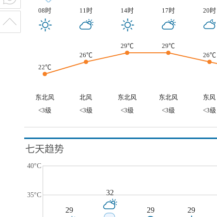
08时
11时
14时
17时
20时
29℃
29℃
26℃
26℃
22℃
东北风
北风
东北风
东北风
东风
<3级
<3级
<3级
<3级
<3级
七天趋势
40°C
32
35°C
29
29
29