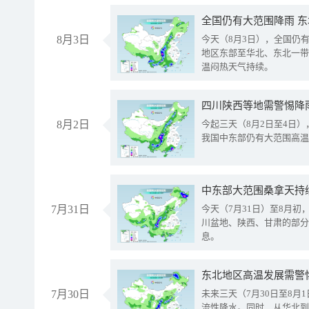
全国仍有大范围降雨 
8月3日
今天（8月3日），全国仍
地区东部至华北、东北一带
温闷热天气持续。
8月2日
今起三天（8月2日至4日
我国中东部仍有大范围高温
中东部大范围桑拿天持
7月31日
今天（7月31日）至8月
川盆地、陕西、甘肃的部分
息。
东北地区高温发展需警
7月30日
未来三天（7月30日至8
流性降水。同时，从华北到