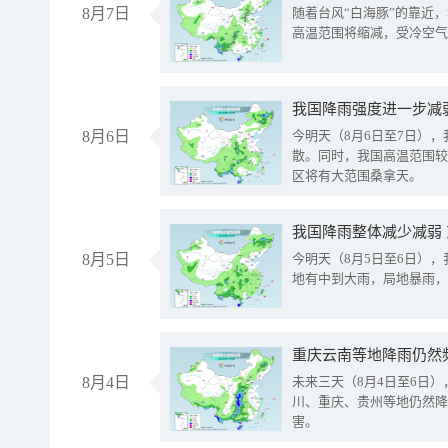
8月7日
随着台风“白海豚”的靠近
高温范围将缩减，受冷空气
8月6日
今明天（8月6日至7日）
散。同时，我国高温范围较
区将有大范围桑拿天。
我国降雨整体减少减弱
8月5日
今明天（8月5日至6日）
地有中到大雨，局地暴雨，
重庆云南等地降雨仍然
8月4日
未来三天（8月4日至6日
川、重庆、贵州等地仍然降
害。