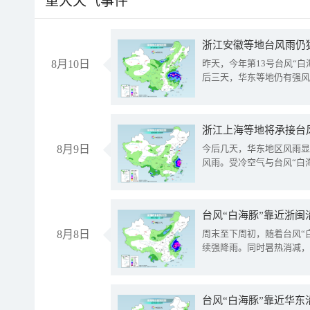
重大天气事件
浙江安徽等地台风雨仍
8月10日
昨天，今年第13号台风“
后三天，华东等地仍有强风
浙江上海等地将承接台风
8月9日
今后几天，华东地区风雨显
风雨。受冷空气与台风“白
台风“白海豚”靠近浙闽
8月8日
周末至下周初，随着台风“
续强降雨。同时暑热消减，
台风“白海豚”靠近华东