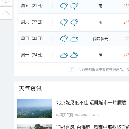
周五（21日）
雨
25
周六（22日）
雨
24
周日（23日）
雨转多云
27
周一（24日）
阴
27
8-15天预报属于客观预报产品，
天气资讯
北京能见度不佳 远眺城市一片朦胧
中国天气网 2026-08-10 14:35
迎战台风“白海豚” 风雨中那些坚守