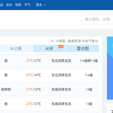
品
资讯
视频
节气
更多
07:30更新
|
数据来源 中央气象台
8-15天
40天
雷达图
雨
20℃
/13℃
东北风转北风
3-4级转<3级
雨
18℃
/14℃
东北风转东风
3-4级
雨转阴
22℃
/14℃
东南风转东风
<3级
雨
24℃
/15℃
东南风转东风
<3级