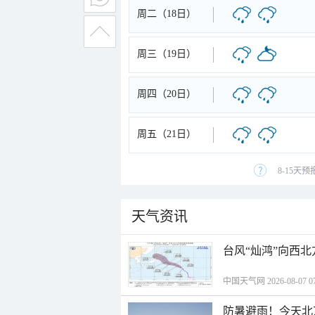
周二（18日）
周三（19日）
周四（20日）
周五（21日）
8-15天
天气资讯
台风“灿鸿”向西
中国天气网 2026-08-07 07
防暑避雨！今天北