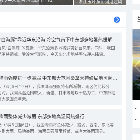
浙江玉环渔船回港避风
“白海豚”靠近华东沿海 冷空气南下中东部多地暑热缓解
台风“白海豚”的靠近，华东沿海多地将迎强劲台风雨。同时，我国
范围将缩减，受冷空气影响，今天东北多地将率先迎来降温。
我国降雨强度进一步减弱 中东部大范围桑拿天持续局地可超38℃
天（8月6日至7日），我国降雨强度将有所减弱，雨区仍比较分
同时，我国高温范围较大，新疆、甘肃等地以干热为主，中东部地
有大范围桑拿天。
降雨整体减少减弱 东部多地高温闷热盛行
天（8月5日至6日），我国降雨将总体减少、减弱，西南、东北等
中到大雨，局地暴雨，海南岛强降雨频繁，或有大暴雨现身。