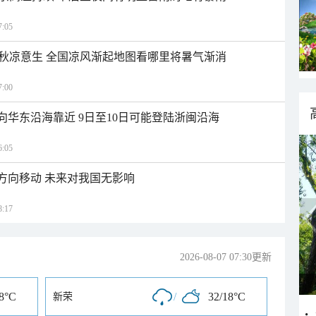
:05
秋凉意生 全国凉风渐起地图看哪里将暑气渐消
:00
向华东沿海靠近 9日至10日可能登陆浙闽沿海
:05
北方向移动 未来对我国无影响
:17
2026-08-07 07:30更新
18°C
/
32/18°C
新荣