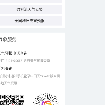
强对流天气公报
全国地质灾害预报
气象服务
天气预报电话查询
打12121或96121进行天气预报查询
手机查询
随时随地通过手机登录中国天气WAP版查看
各地天气资讯