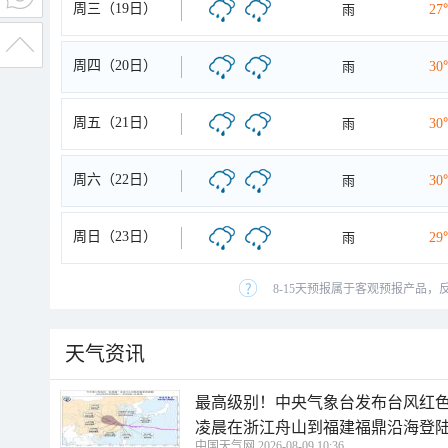
周三（19日）
雨
27
周四（20日）
雨
30
周五（21日）
雨
30
周六（22日）
雨
30
周日（23日）
雨
29
8-15天预报属于客观预报产品，
天气资讯
最高级别！中央气象台发布台风红色
凌晨在浙江舟山到福建福鼎沿海登
中国天气网 2026-08-09 10:36