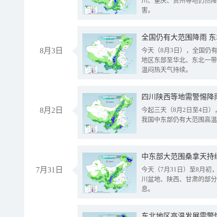
川、重庆、贵州等地仍然降
害。
全国仍有大范围降雨 
8月3日
今天（8月3日），全国仍
地区东部至华北、东北一带
温闷热天气持续。
8月2日
今起三天（8月2日至4日
我国中东部仍有大范围高温
中东部大范围桑拿天持
7月31日
今天（7月31日）至8月
川盆地、陕西、甘肃的部分
息。
东北地区高温发展需警