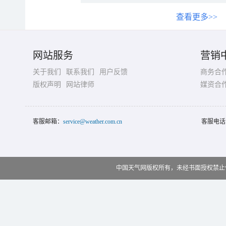
查看更多>>
网站服务
营销
关于我们
联系我们
用户反馈
商务合
版权声明
网站律师
媒资合
客服邮箱：
service@weather.com.cn
客服电话
中国天气网版权所有，未经书面授权禁止使用 