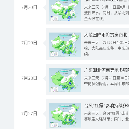
7月30日
未来三天（7月30日至8
流性降水。同时，从华北到
全天候在线。
大范围降雨将贯穿南北
7月29日
未来三天（7月29日至3
抬、大陆高压东移，中东部
续。
广东湖北河南等地多强
7月28日
未来三天（7月28日至3
带仍多强降雨。本周中东部
台风“红霞”影响持续多
7月27日
未来三天，台风“红霞”或
等地带来强降雨；同时，北