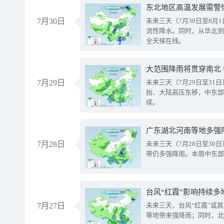
东北地区高温发展需警
7月30日
未来三天（7月30日至8
流性降水。同时，从华北到
全天候在线。
大范围降雨将贯穿南北
7月29日
未来三天（7月29日至3
抬、大陆高压东移，中东部
续。
广东湖北河南等地多强
7月28日
未来三天（7月28日至3
带仍多强降雨。本周中东部
台风“红霞”影响持续多
7月27日
未来三天，台风“红霞”或
等地带来强降雨；同时，北