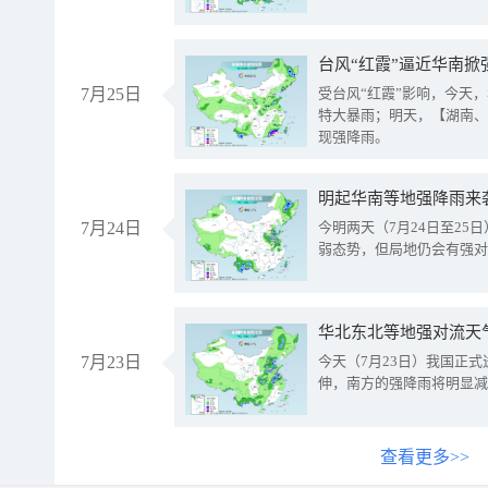
台风“红霞”逼近华南掀
7月25日
受台风“红霞”影响，今天
特大暴雨；明天，【湖南、
现强降雨。
明起华南等地强降雨来
7月24日
今明两天（7月24日至2
弱态势，但局地仍会有强对
华北东北等地强对流天
7月23日
今天（7月23日）我国正
伸，南方的强降雨将明显减
查看更多>>