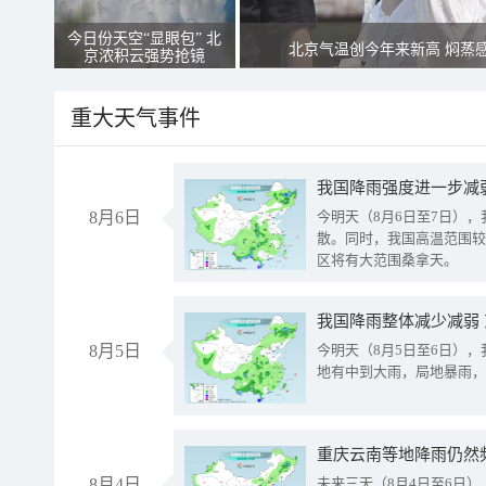
今日份天空“显眼包” 北
北京气温创今年来新高 焖蒸
京浓积云强势抢镜
重大天气事件
8月6日
今明天（8月6日至7日）
散。同时，我国高温范围较
区将有大范围桑拿天。
我国降雨整体减少减弱
8月5日
今明天（8月5日至6日）
地有中到大雨，局地暴雨，
重庆云南等地降雨仍然
8月4日
未来三天（8月4日至6日