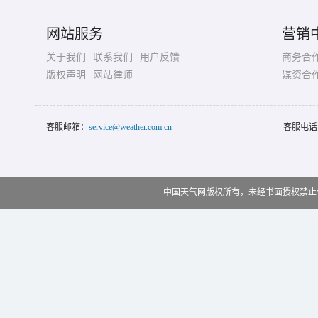
网站服务
营销
关于我们
联系我们
用户反馈
商务合
版权声明
网站律师
媒资合
客服邮箱：
service@weather.com.cn
客服电话
中国天气网版权所有，未经书面授权禁止使用 