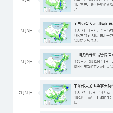
川、重庆、贵州等地仍然降
害。
全国仍有大范围降雨 
8月3日
今天（8月3日），全国仍
地区东部至华北、东北一带
温闷热天气持续。
8月2日
今起三天（8月2日至4日
我国中东部仍有大范围高温
中东部大范围桑拿天持
7月31日
今天（7月31日）至8月
川盆地、陕西、甘肃的部分
息。