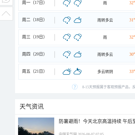
周一（17日）
雨
32
周二（18日）
雨转多云
31
周三（19日）
雨
32
周四（20日）
雨转多云
30
周五（21日）
多云转阴
33
8-15天预报属于客观预报产品，
天气资讯
防暑避雨！今天北京高温持续 午后
中国天气网 2026-08-07 07:05