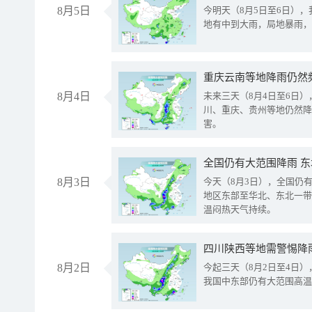
8月5日
今明天（8月5日至6日）
地有中到大雨，局地暴雨，
重庆云南等地降雨仍然
8月4日
未来三天（8月4日至6日
川、重庆、贵州等地仍然降
害。
全国仍有大范围降雨 
8月3日
今天（8月3日），全国仍
地区东部至华北、东北一带
温闷热天气持续。
8月2日
今起三天（8月2日至4日
我国中东部仍有大范围高温