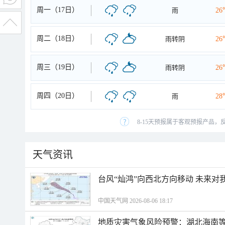
周一（17日）
雨
26
周二（18日）
雨转阴
26
周三（19日）
雨转阴
26
周四（20日）
雨
28
8-15天预报属于客观预报产品，
天气资讯
台风“灿鸿”向西北方向移动 未来对
中国天气网 2026-08-06 18:17
地质灾害气象风险预警：湖北海南等