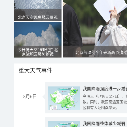
北京天空现鱼鳞云景观
今日份天空“显眼包” 北
北京气温创今年来新高 焖蒸
京浓积云强势抢镜
重大天气事件
8月6日
今明天（8月6日至7日）
散。同时，我国高温范围较
区将有大范围桑拿天。
我国降雨整体减少减弱