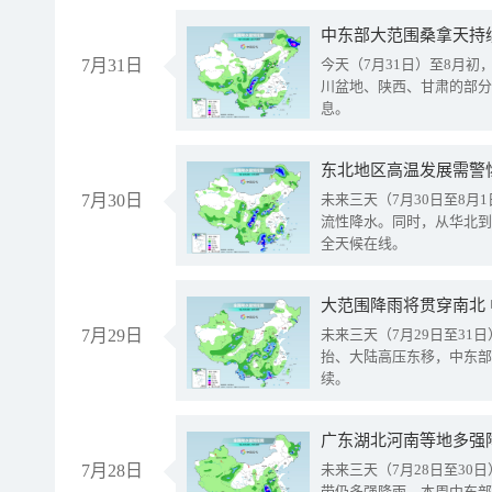
中东部大范围桑拿天持
7月31日
今天（7月31日）至8月
川盆地、陕西、甘肃的部分
息。
东北地区高温发展需警
7月30日
未来三天（7月30日至8
流性降水。同时，从华北到
全天候在线。
大范围降雨将贯穿南北
7月29日
未来三天（7月29日至3
抬、大陆高压东移，中东部
续。
广东湖北河南等地多强
7月28日
未来三天（7月28日至3
带仍多强降雨。本周中东部