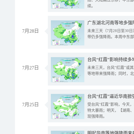
续。
广东湖北河南等地多强
7月28日
未来三天（7月28日至3
带仍多强降雨。本周中东部
台风“红霞”影响持续多
7月27日
未来三天，台风“红霞”或
等地带来强降雨；同时，北
台风“红霞”逼近华南掀
7月25日
受台风“红霞”影响，今天
特大暴雨；明天，【湖南、
现强降雨。
明起华南等地强降雨来