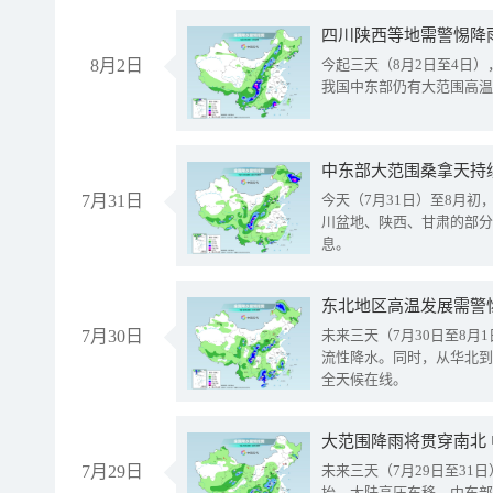
8月2日
今起三天（8月2日至4日
我国中东部仍有大范围高温
中东部大范围桑拿天持
7月31日
今天（7月31日）至8月
川盆地、陕西、甘肃的部分
息。
东北地区高温发展需警
7月30日
未来三天（7月30日至8
流性降水。同时，从华北到
全天候在线。
大范围降雨将贯穿南北
7月29日
未来三天（7月29日至3
抬、大陆高压东移，中东部