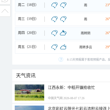
周二（18日）
雨
23
周三（19日）
雨
26
周四（20日）
雨转阴
26
周五（21日）
雨转多云
29
8-15天预报属于客观预报产品，
天气资讯
江西永新：中稻开镰抢收忙
中国天气网 2026-08-07 17:26
北京彩虹云隙光七彩云浓积云接连