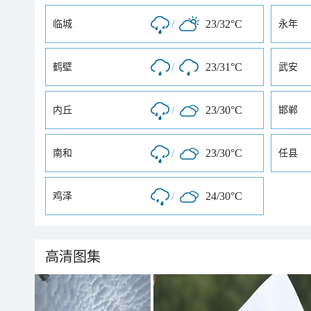
/
23/32°C
临城
永年
/
23/31°C
鹤壁
武安
/
23/30°C
内丘
邯郸
/
23/30°C
南和
任县
/
24/30°C
鸡泽
高清图集