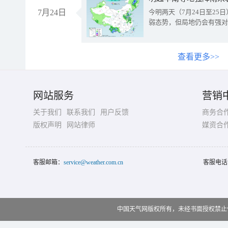
7月24日
今明两天（7月24日至2
弱态势，但局地仍会有强对
查看更多>>
网站服务
营销
关于我们
联系我们
用户反馈
商务合
版权声明
网站律师
媒资合
客服邮箱：
service@weather.com.cn
客服电话
中国天气网版权所有，未经书面授权禁止使用 