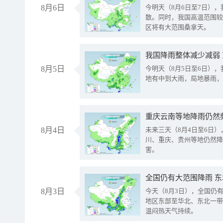
8月6日
今明天（8月6日至7日）
散。同时，我国高温范围较
区将有大范围桑拿天。
我国降雨整体减少减弱
8月5日
今明天（8月5日至6日）
地有中到大雨，局地暴雨，
重庆云南等地降雨仍然
8月4日
未来三天（8月4日至6日
川、重庆、贵州等地仍然降
害。
全国仍有大范围降雨 
8月3日
今天（8月3日），全国仍
地区东部至华北、东北一带
温闷热天气持续。