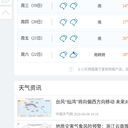
周三（19日）
雨
24
周四（20日）
雨
27
周五（21日）
雨
26
周六（22日）
雨转阴
28
8-15天预报属于客观预报产品，
天气资讯
台风“灿鸿”将向偏西方向移动 未来
中国天气网 2026-08-08 18:18
地质灾害气象风险预警：浙江云南