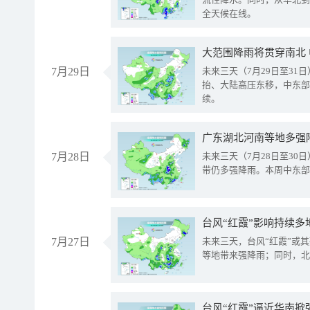
全天候在线。
大范围降雨将贯穿南北
7月29日
未来三天（7月29日至3
抬、大陆高压东移，中东部
续。
广东湖北河南等地多强
7月28日
未来三天（7月28日至3
带仍多强降雨。本周中东部
台风“红霞”影响持续多
7月27日
未来三天，台风“红霞”或
等地带来强降雨；同时，北
台风“红霞”逼近华南掀