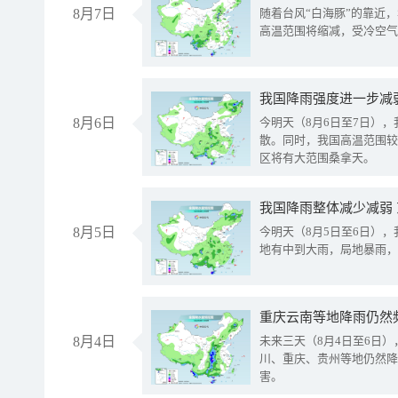
8月7日
随着台风“白海豚”的靠近
高温范围将缩减，受冷空气
8月6日
今明天（8月6日至7日）
散。同时，我国高温范围较
区将有大范围桑拿天。
我国降雨整体减少减弱
8月5日
今明天（8月5日至6日）
地有中到大雨，局地暴雨，
重庆云南等地降雨仍然
8月4日
未来三天（8月4日至6日
川、重庆、贵州等地仍然降
害。