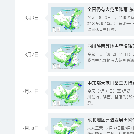
全国仍有大范围降雨 
8月3日
今天（8月3日），全国仍
地区东部至华北、东北一带
温闷热天气持续。
8月2日
今起三天（8月2日至4日
我国中东部仍有大范围高温
中东部大范围桑拿天持
7月31日
今天（7月31日）至8月
川盆地、陕西、甘肃的部分
息。
东北地区高温发展需警
7月30日
未来三天（7月30日至8
流性降水。同时，从华北到