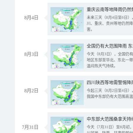
重庆云南等地降雨仍然
8月4日
未来三天（8月4日至6日
川、重庆、贵州等地仍然降
害。
全国仍有大范围降雨 
8月3日
今天（8月3日），全国仍
地区东部至华北、东北一带
温闷热天气持续。
8月2日
今起三天（8月2日至4日
我国中东部仍有大范围高温
中东部大范围桑拿天持
7月31日
今天（7月31日）至8月
川盆地、陕西、甘肃的部分