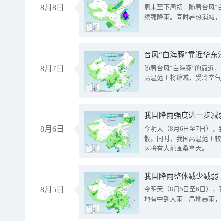
8月8日
周末至下周初，随着台风“
续强降雨。同时暑热消减，
台风“白海豚”靠近华东
8月7日
随着台风“白海豚”的靠近
高温范围将缩减，受冷空气
8月6日
今明天（8月6日至7日）
散。同时，我国高温范围较
区将有大范围桑拿天。
我国降雨整体减少减弱
8月5日
今明天（8月5日至6日）
地有中到大雨，局地暴雨，