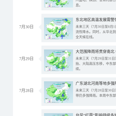
息。
东北地区高温发展需警
7月30日
未来三天（7月30日至8
流性降水。同时，从华北到
全天候在线。
大范围降雨将贯穿南北
7月29日
未来三天（7月29日至3
抬、大陆高压东移，中东部
续。
广东湖北河南等地多强
7月28日
未来三天（7月28日至3
带仍多强降雨。本周中东部
台风“红霞”影响持续多