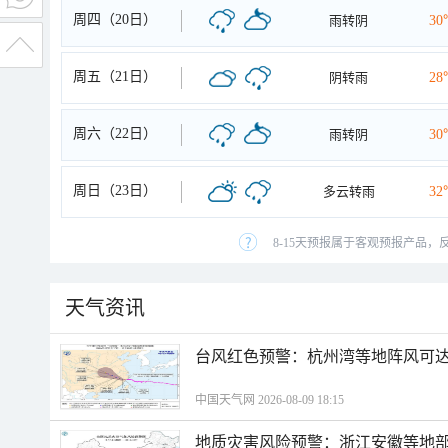
周四（20日）
雨转阴
30
周五（21日）
阴转雨
28
周六（22日）
雨转阴
30
周日（23日）
多云转雨
32
8-15天预报属于客观预报产品，
天气资讯
​台风红色预警：杭州湾等地阵风可达1
中国天气网 2026-08-09 18:15
地质灾害风险预警：浙江安徽等地