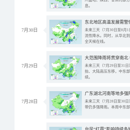
息。
东北地区高温发展需警
7月30日
未来三天（7月30日至8
流性降水。同时，从华北到
全天候在线。
大范围降雨将贯穿南北
7月29日
未来三天（7月29日至3
抬、大陆高压东移，中东部
续。
广东湖北河南等地多强
7月28日
未来三天（7月28日至3
带仍多强降雨。本周中东部
台风“红霞”影响持续多