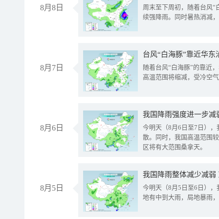
8月8日
周末至下周初，随着台风“
续强降雨。同时暑热消减，
台风“白海豚”靠近华东
8月7日
随着台风“白海豚”的靠近
高温范围将缩减，受冷空气
8月6日
今明天（8月6日至7日）
散。同时，我国高温范围较
区将有大范围桑拿天。
我国降雨整体减少减弱
8月5日
今明天（8月5日至6日）
地有中到大雨，局地暴雨，