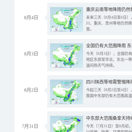
重庆云南等地降雨仍然
8月4日
未来三天（8月4日至6日
川、重庆、贵州等地仍然降
害。
全国仍有大范围降雨 
8月3日
今天（8月3日），全国仍
地区东部至华北、东北一带
温闷热天气持续。
8月2日
今起三天（8月2日至4日
我国中东部仍有大范围高温
中东部大范围桑拿天持
7月31日
今天（7月31日）至8月
川盆地、陕西、甘肃的部分