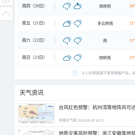
周四（20日）
雨转阴
30
周五（21日）
多云转雨
31
周六（22日）
雨
31
周日（23日）
阴转雨
33
8-15天预报属于客观预报产品，
天气资讯
​台风红色预警：杭州湾等地阵风可达1
中国天气网 2026-08-09 18:15
地质灾害风险预警：浙江安徽等地