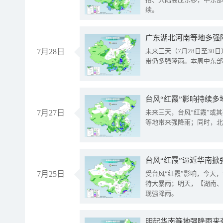
续。
广东湖北河南等地多强
7月28日
未来三天（7月28日至3
带仍多强降雨。本周中东部
台风“红霞”影响持续多
7月27日
未来三天，台风“红霞”或
等地带来强降雨；同时，北
台风“红霞”逼近华南掀
7月25日
受台风“红霞”影响，今天
特大暴雨；明天，【湖南、
现强降雨。
明起华南等地强降雨来