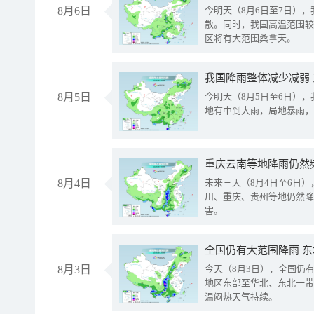
8月6日
今明天（8月6日至7日）
散。同时，我国高温范围较
区将有大范围桑拿天。
我国降雨整体减少减弱
8月5日
今明天（8月5日至6日）
地有中到大雨，局地暴雨，
重庆云南等地降雨仍然
8月4日
未来三天（8月4日至6日
川、重庆、贵州等地仍然降
害。
全国仍有大范围降雨 
8月3日
今天（8月3日），全国仍
地区东部至华北、东北一带
温闷热天气持续。