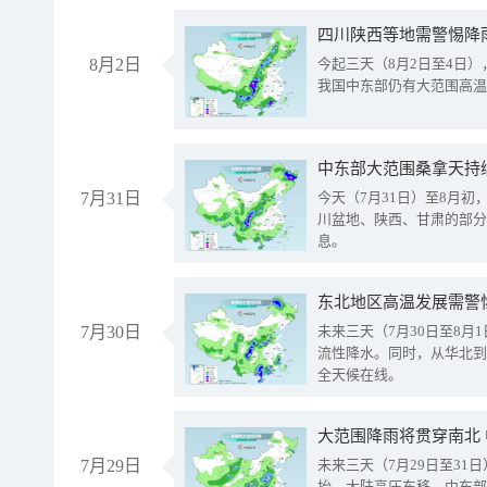
8月2日
今起三天（8月2日至4日
我国中东部仍有大范围高温
中东部大范围桑拿天持
7月31日
今天（7月31日）至8月
川盆地、陕西、甘肃的部分
息。
东北地区高温发展需警
7月30日
未来三天（7月30日至8
流性降水。同时，从华北到
全天候在线。
大范围降雨将贯穿南北
7月29日
未来三天（7月29日至3
抬、大陆高压东移，中东部