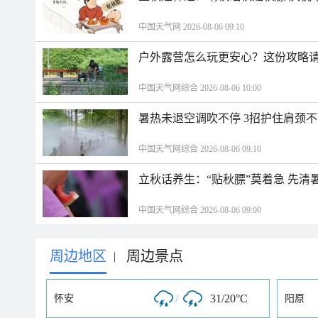
中国天气网 2026-08-06 09:10
户外露营怎么玩更安心？这份攻略
中国天气网综合 2026-08-06 10:00
暑热未退空调吹不停 3招护住肩颈
中国天气网综合 2026-08-06 09:10
立秋话养生：“贴秋膘”莫着急 先清
中国天气网综合 2026-08-06 09:00
周边地区
周边景点
|
/
31/20°C
怀安
阳原