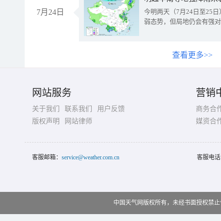
7月24日
今明两天（7月24日至2
弱态势，但局地仍会有强对
查看更多>>
网站服务
营销
关于我们
联系我们
用户反馈
商务合
版权声明
网站律师
媒资合
客服邮箱：
service@weather.com.cn
客服电话
中国天气网版权所有，未经书面授权禁止使用 