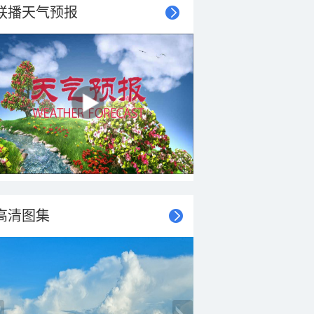
联播天气预报
高清图集