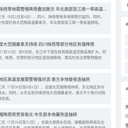
四川陕西等地需警惕降雨叠加致灾 华北南部至江南一带高温频现
三天（8月2日至4日），四川、陕西等地多地雨势仍猛烈。同时，
中东部仍有大范围高温桑拿天，华北南部至江南一带高温频现。
部大范围桑拿天持续 四川陕西等部分地区有强降雨
（7月31日）至8月初，长江中下游及其周围高温范围或再扩大。四
地、陕西、甘肃的部分地区或现强降雨，需及时关注预警预报信
地区高温发展需警惕强对流 南方多地昼夜连轴热
三天（7月30日至8月1日），全国大范围降雨持续，东北地区多对
降水。同时，从华北到华南将现大范围桑拿天，南方不少地方闷热
候在线。
围降雨将贯穿南北 中东部多地暑热连轴转
拨
三天（7月29日至31日），全国大部雨水在线，随着副热带高压北
大陆高压东移，中东部暑热发展，加上湿度较大，大范围桑拿天持