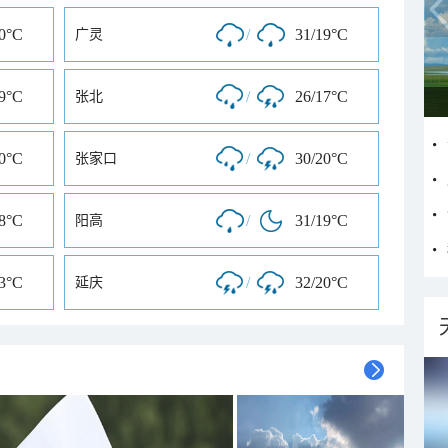
20°C
/
31/19°C
广灵
19°C
/
26/17°C
张北
20°C
/
30/20°C
张家口
18°C
/
31/19°C
阳高
23°C
/
32/20°C
延庆