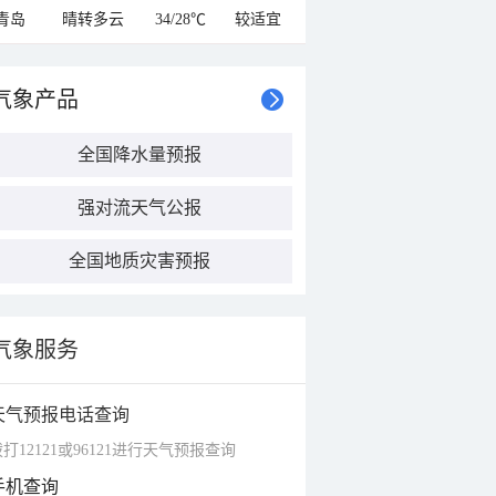
青岛
晴转多云
34/28℃
较适宜
气象产品
全国降水量预报
强对流天气公报
全国地质灾害预报
气象服务
天气预报电话查询
打12121或96121进行天气预报查询
手机查询