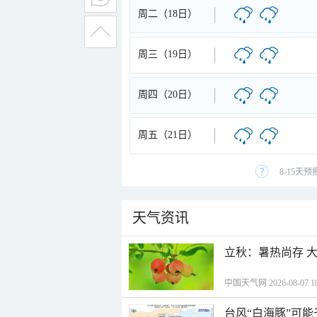
周二（18日）
周三（19日）
周四（20日）
周五（21日）
8-15天
天气资讯
立秋：暑热尚存 
中国天气网 2026-08-07 10
台风“白海豚”可能