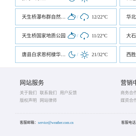
天生桥瀑布群自然风景区
/
12/22°C
华北
天生桥国家地质公园
/
11/22°C
大石
唐县白求恩柯棣华纪念馆
/
21/32°C
西胜
网站服务
营销
关于我们
联系我们
用户反馈
商务合
版权声明
网站律师
媒资合
客服邮箱：
service@weather.com.cn
客服电话