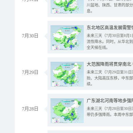
川盆地、陕西、甘肃的部分
息。
东北地区高温发展需警
7月30日
未来三天（7月30日至8
流性降水。同时，从华北到
全天候在线。
大范围降雨将贯穿南北
7月29日
未来三天（7月29日至3
抬、大陆高压东移，中东部
续。
广东湖北河南等地多强
7月28日
未来三天（7月28日至3
带仍多强降雨。本周中东部