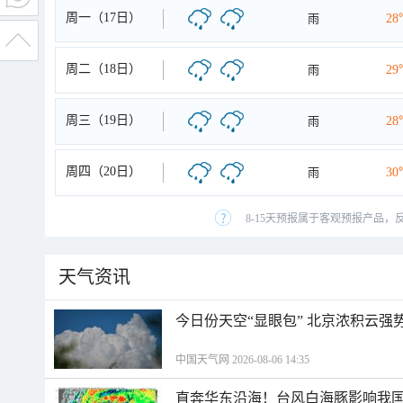
周一（17日）
雨
28
周二（18日）
雨
29
周三（19日）
雨
28
周四（20日）
雨
30
8-15天预报属于客观预报产品，
天气资讯
今日份天空“显眼包” 北京浓积云强
中国天气网 2026-08-06 14:35
直奔华东沿海！台风白海豚影响我国