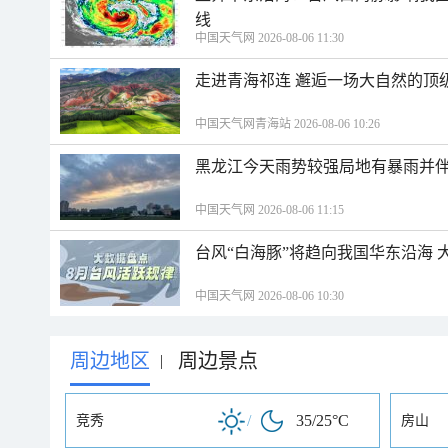
线
中国天气网 2026-08-06 11:30
走进青海祁连 邂逅一场大自然的顶
中国天气网青海站 2026-08-06 10:26
黑龙江今天雨势较强局地有暴雨并伴
中国天气网 2026-08-06 11:15
台风“白海豚”将趋向我国华东沿海 
中国天气网 2026-08-06 10:30
周边地区
周边景点
|
/
35/25°C
竞秀
房山