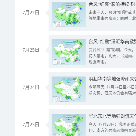
台风“红霞”影响持续多
7月27日
未来三天，台风“红霞”或
等地带来强降雨；同时，北
台风“红霞”逼近华南掀
7月25日
受台风“红霞”影响，今天
特大暴雨；明天，【湖南、
现强降雨。
明起华南等地强降雨来
7月24日
今明两天（7月24日至2
弱态势，但局地仍会有强对
华北东北等地强对流天
7月23日
今天（7月23日）我国正
伸，南方的强降雨将明显减