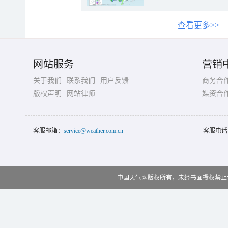
查看更多>>
网站服务
营销
关于我们
联系我们
用户反馈
商务合
版权声明
网站律师
媒资合
客服邮箱：
service@weather.com.cn
客服电话
中国天气网版权所有，未经书面授权禁止使用 