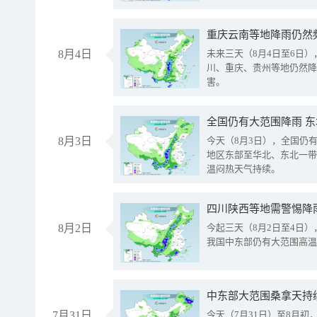
重庆云南等地降雨仍然
8月4日
未来三天（8月4日至6日
川、重庆、贵州等地仍然降
害。
全国仍有大范围降雨 
8月3日
今天（8月3日），全国仍
地区东部至华北、东北一带
温闷热天气持续。
8月2日
今起三天（8月2日至4日
我国中东部仍有大范围高温
中东部大范围桑拿天持
7月31日
今天（7月31日）至8月