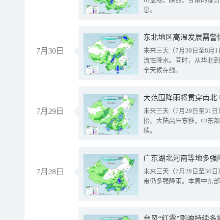
息。
东北地区高温发展需警
7月30日
未来三天（7月30日至8
流性降水。同时，从华北到
全天候在线。
大范围降雨将贯穿南北
7月29日
未来三天（7月29日至3
抬、大陆高压东移，中东部
续。
广东湖北河南等地多强
7月28日
未来三天（7月28日至3
带仍多强降雨。本周中东部
台风“红霞”影响持续多