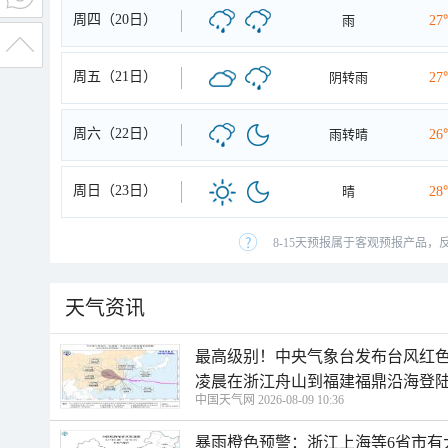
周四（20日）
雨
27
周五（21日）
阴转雨
27
周六（22日）
雨转晴
26
周日（23日）
晴
28
8-15天预报属于客观预报产品，
天气资讯
最高级别！中央气象台发布台风红色
凌晨在浙江舟山到福建福鼎沿海登
中国天气网 2026-08-09 10:36
暴雨橙色预警：浙江上海等6省市有