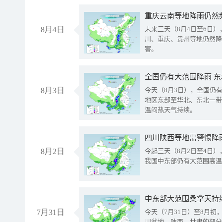
重庆云南等地降雨仍然
8月4日
未来三天（8月4日至6日
川、重庆、贵州等地仍然降
害。
全国仍有大范围降雨 
8月3日
今天（8月3日），全国仍
地区东部至华北、东北一带
温闷热天气持续。
8月2日
今起三天（8月2日至4日
我国中东部仍有大范围高温
中东部大范围桑拿天持
7月31日
今天（7月31日）至8月
川盆地、陕西、甘肃的部分