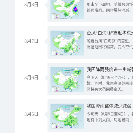
8月8日
周末至下周初，随着台风“
续强降雨。同时暑热消减，
台风“白海豚”靠近华东
8月7日
随着台风“白海豚”的靠近
高温范围将缩减，受冷空气
8月6日
今明天（8月6日至7日）
散。同时，我国高温范围较
区将有大范围桑拿天。
我国降雨整体减少减弱
8月5日
今明天（8月5日至6日）
地有中到大雨，局地暴雨，